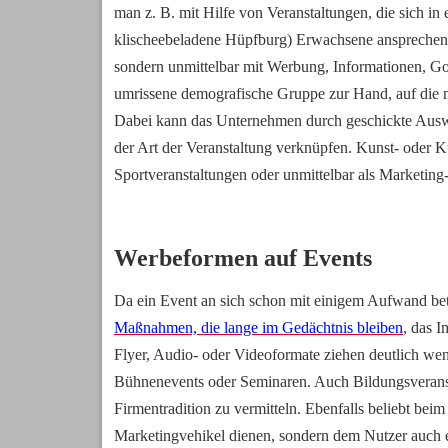
man z. B. mit Hilfe von Veranstaltungen, die sich in e
klischeebeladene Hüpfburg) Erwachsene ansprechen: 
sondern unmittelbar mit Werbung, Informationen, G
umrissene demografische Gruppe zur Hand, auf die
Dabei kann das Unternehmen durch geschickte Auswah
der Art der Veranstaltung verknüpfen. Kunst- oder Ku
Sportveranstaltungen oder unmittelbar als Marketin
Werbeformen auf Events
Da ein Event an sich schon mit einigem Aufwand betr
Maßnahmen, die lange im Gedächtnis bleiben
, das 
Flyer, Audio- oder Videoformate ziehen deutlich weni
Bühnenevents oder Seminaren. Auch Bildungsveranst
Firmentradition zu vermitteln. Ebenfalls beliebt beim
Marketingvehikel dienen, sondern dem Nutzer auch e