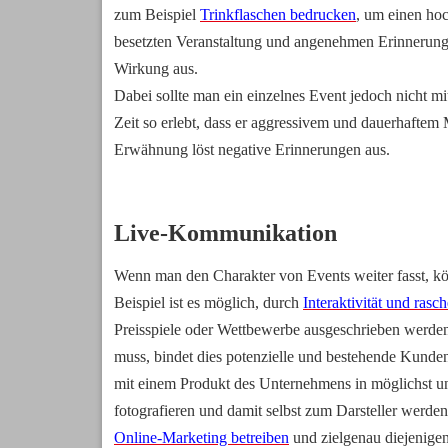
zum Beispiel 
Trinkflaschen bedrucken
, um einen hoc
besetzten Veranstaltung und angenehmen Erinnerungen
Wirkung aus.
Dabei sollte man ein einzelnes Event jedoch nicht m
Zeit so erlebt, dass er aggressivem und dauerhaftem 
Erwähnung löst negative Erinnerungen aus.
Live-Kommunikation
Wenn man den Charakter von Events weiter fasst, k
Beispiel ist es möglich, durch 
Interaktivität und ras
Preisspiele oder Wettbewerbe ausgeschrieben werden, 
muss, bindet dies potenzielle und bestehende Kunden
mit einem Produkt des Unternehmens in möglichst un
fotografieren und damit selbst zum Darsteller werde
Online-Marketing betreiben
 und zielgenau diejenigen