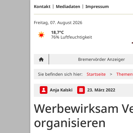
Kontakt
Mediadaten
Impressum
Freitag, 07. August 2026
18,7°C
76% Luftfeuchtigkeit
Bremervörder Anzeiger
Sie befinden sich hier:
Startseite
>
Themen
Anja Kalski
23. März 2022
Werbewirksam Ve
organisieren