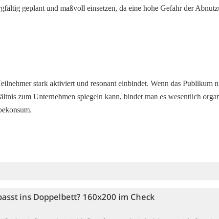
ältig geplant und maßvoll einsetzen, da eine hohe Gefahr der Abnutz
ilnehmer stark aktiviert und resonant einbindet. Wenn das Publikum ni
hältnis zum Unternehmen spiegeln kann, bindet man es wesentlich organ
rbekonsum. 
asst ins Doppelbett? 160x200 im Check