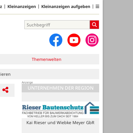
z
Kleinanzeigen
Kleinanzeigen aufgeben
Themenwelten
ieren
UNTERNEHMEN DER REGION
Blome Elektrik GmbH