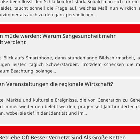
röße beeinflusst den Schlafkomfort stark. Sobald man sich für ei
eidet, taucht schnell die Frage auf, welches Maß nun wirklich 
afzimmer als auch zu den ganz persönlichen…
n müde werden: Warum Sehgesundheit mehr
t verdient
e Blick aufs Smartphone, dann stundenlange Bildschirmarbeit, 
Augen leisten täglich Schwerstarbeit. Trotzdem schenken die m
kaum Beachtung, solange…
en Veranstaltungen die regionale Wirtschaft?
ste, Märkte und kulturelle Ereignisse, die von Generation zu Gen
 immer wieder neu belebt werden, prägen seit Jahrhunderten da
, wobei sie tief in der Identität und im…
etriebe Oft Besser Vernetzt Sind Als Große Ketten