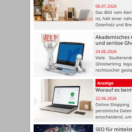
06.07.2026
Das Bild vom klei
ist, hält einer n
Osterholz und Br
Akademisches G
und seriöse Gh
24.06.2026
Viele Studieren
Ghostwriting lega
rechtssicher gesta
Anzeige
Worauf es bei
22.06.2026
Online-Shopping
persönliche Daten
entscheidend, um 
SEO für mittel