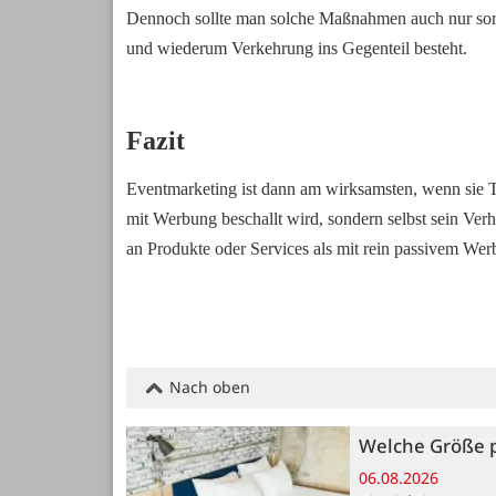
Dennoch sollte man solche Maßnahmen auch nur sorgf
und wiederum Verkehrung ins Gegenteil besteht.
Fazit
Eventmarketing ist dann am wirksamsten, wenn sie Te
mit Werbung beschallt wird, sondern selbst sein Ver
an Produkte oder Services als mit rein passivem We
Nach oben
Welche Größe p
06.08.2026