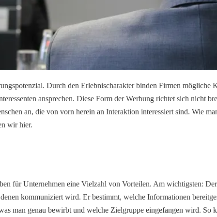
rungspotenzial. Durch den Erlebnischarakter binden Firmen mögliche 
nteressenten ansprechen. Diese Form der Werbung richtet sich nicht brei
nschen an, die von vorn herein an Interaktion interessiert sind. Wie man
n wir hier.
en für Unternehmen eine Vielzahl von Vorteilen. Am wichtigsten: Der 
denen kommuniziert wird. Er bestimmt, welche Informationen bereitgest
, was man genau bewirbt und welche Zielgruppe eingefangen wird. So k