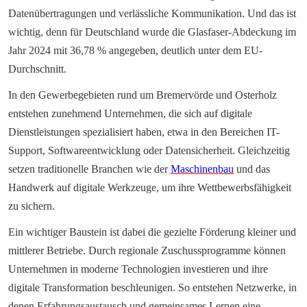
Datenübertragungen und verlässliche Kommunikation. Und das ist 
wichtig, denn für Deutschland wurde die Glasfaser-Abdeckung im 
Jahr 2024 mit 36,78 % angegeben, deutlich unter dem EU-
Durchschnitt.
In den Gewerbegebieten rund um Bremervörde und Osterholz 
entstehen zunehmend Unternehmen, die sich auf digitale 
Dienstleistungen spezialisiert haben, etwa in den Bereichen IT-
Support, Softwareentwicklung oder Datensicherheit. Gleichzeitig 
setzen traditionelle Branchen wie der 
Maschinenbau
 und das 
Handwerk auf digitale Werkzeuge, um ihre Wettbewerbsfähigkeit 
zu sichern.
Ein wichtiger Baustein ist dabei die gezielte Förderung kleiner und 
mittlerer Betriebe. Durch regionale Zuschussprogramme können 
Unternehmen in moderne Technologien investieren und ihre 
digitale Transformation beschleunigen. So entstehen Netzwerke, in 
denen Erfahrungsaustausch und gemeinsames Lernen eine 