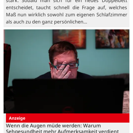
stark. Sobald man sich für ein neues Doppelbett
entscheidet, taucht schnell die Frage auf, welches
Maß nun wirklich sowohl zum eigenen Schlafzimmer
als auch zu den ganz persönlichen…
Anzeige
Wenn die Augen müde werden: Warum
Sehgesundheit mehr Aufmerksamkeit verdient