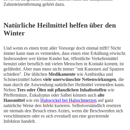
Zahnsteinentfernung gehört dazu.
Natürliche Heilmittel helfen über den 
Winter
Und wenn es einen trotz aller Vorsorge doch einmal trifft? Nicht 
immer kann man es vermeiden, dass einen eine Erkältung erwischt. 
Insbesondere wer kleine Kinder hat, öffentliche Verkehrsmittel 
benutzt oder beruflich mit vielen Menschen in Kontakt kommt, ist 
gefährdet. Aber man muss nicht immer "mit Kanonen auf Spatzen 
schießen". Die üblichen 
Medikamente
 wie Antibiotika und 
Schmerzmittel haben 
viele unerwünschte Nebenwirkungen
, die 
man durch die Anwendung natürlicher Heilmittel vermeiden kann. 
Neben 
Tees oder Ölen mit pflanzlichen Inhaltsstoffen
 wie 
Pfefferminze, Eukalyptus oder Salbei können auch 
alte 
Hausmittel
 wie ein 
Halswickel bei Halsschmerzen
 auf ganz 
natürliche Weise den Infekt kurieren. Selbstverständlich ersetzen 
sie niemals den Besuch eines Arztes, wenn die Beschwerden sich 
verschlimmern oder es sich eventuell um eine gravierende 
Infektion handelt.