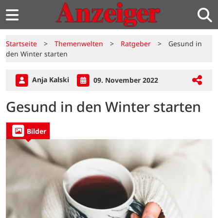
Startseite
>
Themenwelten
>
Ratgeber
>
Gesund in
den Winter starten
Anja Kalski
09. November 2022
Gesund in den Winter starten
Bilder