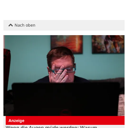
Nach oben
Anzeige
Wenn die Augen müde werden: Warum