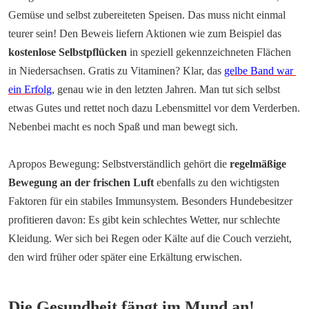
Gemüse und selbst zubereiteten Speisen. Das muss nicht einmal 
teurer sein! Den Beweis liefern Aktionen wie zum Beispiel das 
kostenlose Selbstpflücken
 in speziell gekennzeichneten Flächen 
in Niedersachsen. Gratis zu Vitaminen? Klar, das 
gelbe Band war 
ein Erfolg
, genau wie in den letzten Jahren. Man tut sich selbst 
etwas Gutes und rettet noch dazu Lebensmittel vor dem Verderben. 
Nebenbei macht es noch Spaß und man bewegt sich.
Apropos Bewegung: Selbstverständlich gehört die 
regelmäßige 
Bewegung an der frischen Luft
 ebenfalls zu den wichtigsten 
Faktoren für ein stabiles Immunsystem. Besonders Hundebesitzer 
profitieren davon: Es gibt kein schlechtes Wetter, nur schlechte 
Kleidung. Wer sich bei Regen oder Kälte auf die Couch verzieht, 
den wird früher oder später eine Erkältung erwischen.
Die Gesundheit fängt im Mund an!