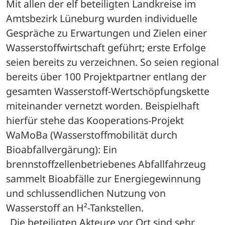
Mit allen der elf beteiligten Landkreise im 
Amtsbezirk Lüneburg wurden individuelle 
Gespräche zu Erwartungen und Zielen einer 
Wasserstoffwirtschaft geführt; erste Erfolge 
seien bereits zu verzeichnen. So seien regional 
bereits über 100 Projektpartner entlang der 
gesamten Wasserstoff-Wertschöpfungskette 
miteinander vernetzt worden. Beispielhaft 
hierfür stehe das Kooperations-Projekt 
WaMoBa (Wasserstoffmobilität durch 
Bioabfallvergärung): Ein 
brennstoffzellenbetriebenes Abfallfahrzeug 
sammelt Bioabfälle zur Energiegewinnung 
und schlussendlichen Nutzung von 
Wasserstoff an H²-Tankstellen.
„Die beteiligten Akteure vor Ort sind sehr 