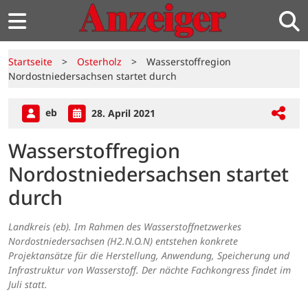
Startseite
>
Osterholz
>
Wasserstoffregion
Nordostniedersachsen startet durch
eb
28. April 2021
Wasserstoffregion
Nordostniedersachsen startet
durch
Landkreis (eb). Im Rahmen des Wasserstoffnetzwerkes
Nordostniedersachsen (H2.N.O.N) entstehen konkrete
Projektansätze für die Herstellung, Anwendung, Speicherung und
Infrastruktur von Wasserstoff. Der nächte Fachkongress findet im
Juli statt.