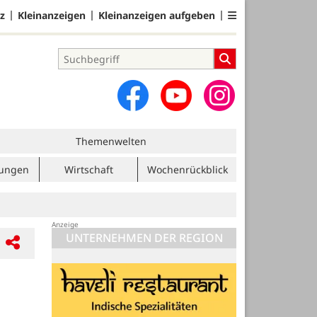
z
Kleinanzeigen
Kleinanzeigen aufgeben
Themenwelten
tungen
Wirtschaft
Wochenrückblick
UNTERNEHMEN DER REGION
Blome Elektrik GmbH