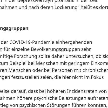
 in der depressiven Symptomatik in der Zeit 
hmen und nach deren Lockerung“ heißt es dort
ungsgruppen
mit der COVID-19-Pandemie einhergehenden 
 für einzelne Bevölkerungsgruppen sehr 
ftige Forschung sollte daher untersuchen, ob sich
um Beispiel bei Menschen mit geringem Einkom
teren Menschen oder bei Personen mit chronischen
en festzustellen seien, die hier nicht im Fokus 
eise darauf, dass bei höheren Inzidenzraten von 
hmen höhere psychische Belastungen auftreten
tieg von psychischen Störungen führen könnten, 