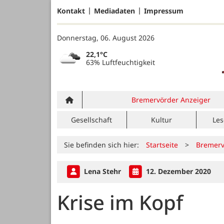
Kontakt
Mediadaten
Impressum
Donnerstag, 06. August 2026
22,1°C
63% Luftfeuchtigkeit
Bremervörder Anzeiger
Gesellschaft
Kultur
Les
Sie befinden sich hier:
Startseite
>
Bremerv
Lena Stehr
12. Dezember 2020
Krise im Kopf