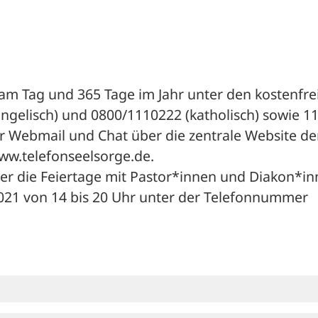
 am Tag und 365 Tage im Jahr unter den kostenfrei
elisch) und 0800/1110222 (katholisch) sowie 11
r Webmail und Chat über die zentrale Website der
ww.telefonseelsorge.de. 
ber die Feiertage mit Pastor*innen und Diakon*in
2021 von 14 bis 20 Uhr unter der Telefonnummer 