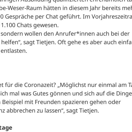
e-Weser-Raum hätten in diesem Jahr bereits mehr
00 Gespräche per Chat geführt. Im Vorjahreszeitr
 1.100 Chats gewesen. 
 sondern wollen den Anrufer*innen auch bei der 
lfen“, sagt Tietjen. Oft gehe es aber auch einfa
 entlasten.
t für die Coronazeit? „Möglichst nur einmal am T
sich mal was Gutes gönnen und sich auf die Dinge 
m Beispiel mit Freunden spazieren gehen oder 
nz abbrechen zu lassen“, sagt Tietjen.
rtage