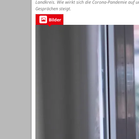
Landkreis. Wie wirkt sich die Corona-Pandemie auf un
Gesprächen steigt.
Bilder