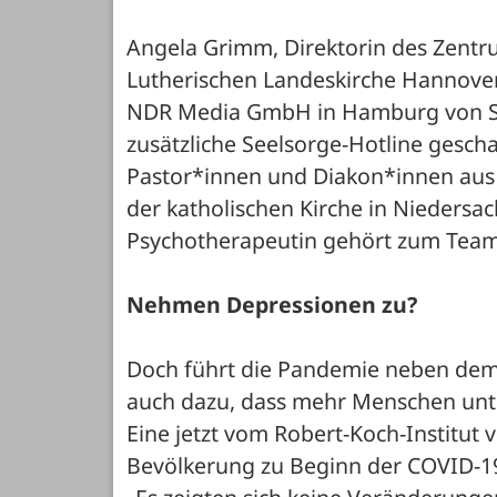
Angela Grimm, Direktorin des Zentr
Lutherischen Landeskirche Hannover,
NDR Media GmbH in Hamburg von Sonn
zusätzliche Seelsorge-Hotline gescha
Pastor*innen und Diakon*innen aus d
der katholischen Kirche in Niedersac
Psychotherapeutin gehört zum Team
Nehmen Depressionen zu?
Doch führt die Pandemie neben dem 
auch dazu, dass mehr Menschen unte
Eine jetzt vom Robert-Koch-Institut 
Bevölkerung zu Beginn der COVID-19