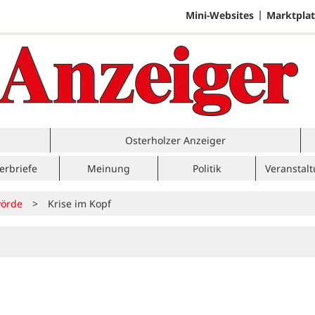
Mini-Websites
Marktplat
Osterholzer Anzeiger
erbriefe
Meinung
Politik
Veranstal
örde
>
Krise im Kopf