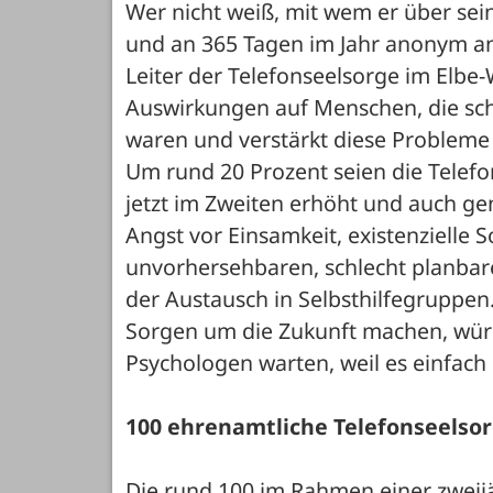
Wer nicht weiß, mit wem er über sei
und an 365 Tagen im Jahr anonym an 
Leiter der Telefonseelsorge im Elbe-
Auswirkungen auf Menschen, die scho
waren und verstärkt diese Probleme 
Um rund 20 Prozent seien die Telef
jetzt im Zweiten erhöht und auch gen
Angst vor Einsamkeit, existenzielle 
unvorhersehbaren, schlecht planbare
der Austausch in Selbsthilfegruppen.
Sorgen um die Zukunft machen, würd
Psychologen warten, weil es einfach 
100 ehrenamtliche Telefonseelso
Die rund 100 im Rahmen einer zweijä