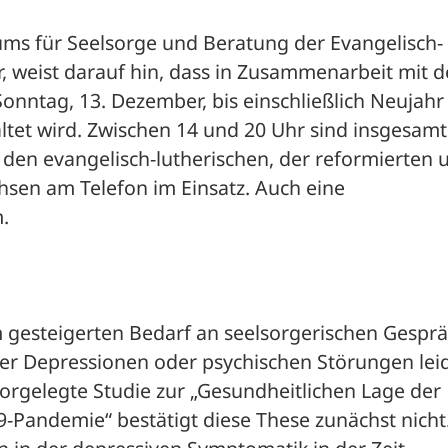
ums für Seelsorge und Beratung der Evangelisch-
 weist darauf hin, dass in Zusammenarbeit mit de
tag, 13. Dezember, bis einschließlich Neujahr 
ltet wird. Zwischen 14 und 20 Uhr sind insgesamt 
en evangelisch-lutherischen, der reformierten u
hsen am Telefon im Einsatz. Auch eine 
.
gesteigerten Bedarf an seelsorgerischen Gesprä
r Depressionen oder psychischen Störungen leid
vorgelegte Studie zur „Gesundheitlichen Lage der 
-Pandemie“ bestätigt diese These zunächst nicht