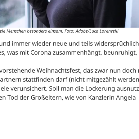
viele Menschen besonders einsam. Foto: Adobe/Luca Lorenzelli
d immer wieder neue und teils widersprüchlich
eles, was mit Corona zusammenhängt, beunruhigt, 
vorstehende Weihnachtsfest, das zwar nun doch m
rtnern stattfinden darf (nicht mitgezählt werden
viele verunsichert. Soll man die Lockerung ausnutz
en Tod der Großeltern, wie von Kanzlerin Angela 