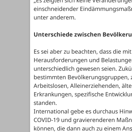
„Es zeigten sich keine Veränderungen
einschneidender Eindämmungsmaßna
unter anderem.
Unterschiede zwischen Bevölker
Es sei aber zu beachten, dass die 
Herausforderungen und Belastungen
unterschiedlich gewesen seien. Zukün
bestimmten Bevölkerungsgruppen, z
Arbeitslosen, Alleinerziehenden, äl
Erkrankungen, spezifische Entwicklung
standen.
International gebe es durchaus Hinw
COVID-19 und gravierenderen Maßna
können, die dann auch zu einem Ans