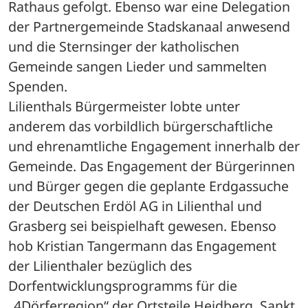
Rathaus gefolgt. Ebenso war eine Delegation 
der Partnergemeinde Stadskanaal anwesend 
und die Sternsinger der katholischen 
Gemeinde sangen Lieder und sammelten 
Spenden.
Lilienthals Bürgermeister lobte unter 
anderem das vorbildlich bürgerschaftliche 
und ehrenamtliche Engagement innerhalb der 
Gemeinde. Das Engagement der Bürgerinnen 
und Bürger gegen die geplante Erdgassuche 
der Deutschen Erdöl AG in Lilienthal und 
Grasberg sei beispielhaft gewesen. Ebenso 
hob Kristian Tangermann das Engagement 
der Lilienthaler bezüglich des 
Dorfentwicklungsprogramms für die 
„4Dörferregion“ der Ortsteile Heidberg, Sankt 