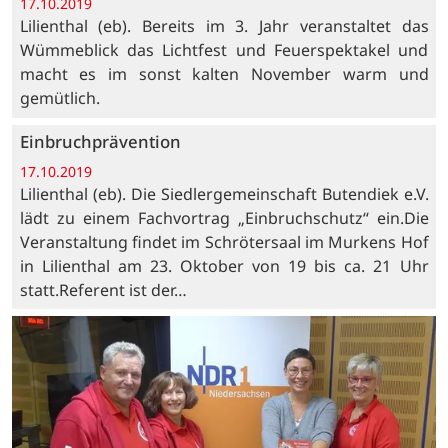
17.10.2019
Lilienthal (eb). Bereits im 3. Jahr veranstaltet das
Wümmeblick das Lichtfest und Feuerspektakel und
macht es im sonst kalten November warm und
gemütlich.
Einbruchprävention
17.10.2019
Lilienthal (eb). Die Siedlergemeinschaft Butendiek e.V.
lädt zu einem Fachvortrag „Einbruchschutz“ ein.Die
Veranstaltung findet im Schrötersaal im Murkens Hof
in Lilienthal am 23. Oktober von 19 bis ca. 21 Uhr
statt.Referent ist der…