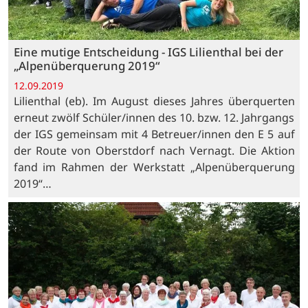
Eine mutige Entscheidung - IGS Lilienthal bei der
„Alpenüberquerung 2019“
12.09.2019
Lilienthal (eb). Im August dieses Jahres überquerten
erneut zwölf Schüler/innen des 10. bzw. 12. Jahrgangs
der IGS gemeinsam mit 4 Betreuer/innen den E 5 auf
der Route von Oberstdorf nach Vernagt. Die Aktion
fand im Rahmen der Werkstatt „Alpenüberquerung
2019“…