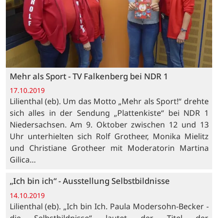
Mehr als Sport - TV Falkenberg bei NDR 1
17.10.2019
Lilienthal (eb). Um das Motto „Mehr als Sport!“ drehte
sich alles in der Sendung „Plattenkiste“ bei NDR 1
Niedersachsen. Am 9. Oktober zwischen 12 und 13
Uhr unterhielten sich Rolf Grotheer, Monika Mielitz
und Christiane Grotheer mit Moderatorin Martina
Gilica…
„Ich bin ich“ - Ausstellung Selbstbildnisse
14.10.2019
Lilienthal (eb). „Ich bin Ich. Paula Modersohn-Becker -
die Selbstbildnisse“ lautet der Titel der