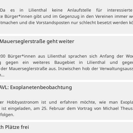
. Da es in Lilienthal keine Anlaufstelle für interessier
e Bürger*innen gibt und im Gegenzug in den Vereinen immer w
tmachen und die Vorstandsposten nur schlecht besetzt werden k
Mauerseglerstraße geht weiter
 200 Bürger*innen aus Lilienthal sprachen sich Anfang der Wo
ug gegen ein weiteres Baugebiet in Lilienthal und gege
der Mauerseglerstraße aus. Inzwischen hob der Verwaltungsaus
m…
 AVL: Exoplanetenbeobachtung
. Wer Hobbyastronom ist und erfahren möchte, wie man Exopl
 ist eingeladen, am 25. Februar dem Vortrag von Michael Theus
folgen.
h Plätze frei