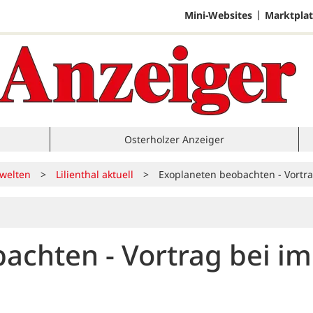
Mini-Websites
Marktplat
Osterholzer Anzeiger
welten
>
Lilienthal aktuell
>
Exoplaneten beobachten - Vortra
achten - Vortrag bei im