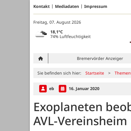
Kontakt
Mediadaten
Impressum
Freitag, 07. August 2026
18,1°C
74% Luftfeuchtigkeit
Bremervörder Anzeiger
Sie befinden sich hier:
Startseite
>
Themen
eb
16. Januar 2020
Exoplaneten beob
AVL-Vereinsheim