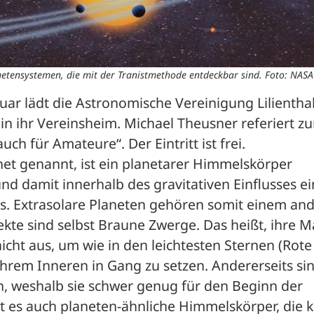
etensystemen, die mit der Tranistmethode entdeckbar sind. Foto: NASA
ruar lädt die Astronomische Vereinigung Lilienthal
in ihr Vereinsheim. Michael Theusner referiert zu
 für Amateure“. Der Eintritt ist frei.
net genannt, ist ein planetarer Himmelskörper 
 damit innerhalb des gravitativen Einflusses ein
. Extrasolare Planeten gehören somit einem and
kte sind selbst Braune Zwerge. Das heißt, ihre M
icht aus, um wie in den leichtesten Sternen (Rote 
ihrem Inneren in Gang zu setzen. Andererseits sind
n, weshalb sie schwer genug für den Beginn der 
 es auch planeten-ähnliche Himmelskörper, die k