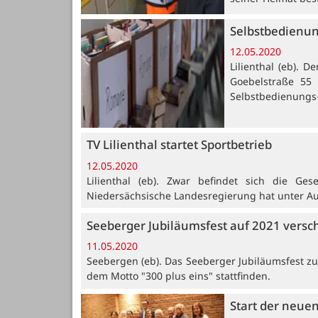
Selbstbedienu
12.05.2020
Lilienthal (eb). 
Goebelstraße 55 
Selbstbedienungs
TV Lilienthal startet Sportbetrieb
12.05.2020
Lilienthal (eb). Zwar befindet sich die Ge
Niedersächsische Landesregierung hat unter Au
Seeberger Jubiläumsfest auf 2021 vers
11.05.2020
Seebergen (eb). Das Seeberger Jubiläumsfest z
dem Motto "300 plus eins" stattfinden.
Start der neuen