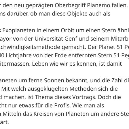
den neu geprägten Oberbegriff Planemo fallen. 
ns darüber, ob man diese Objekte auch als 
s Exoplaneten in einem Orbit um einen Stern ähnli
yor von der Universität Genf und seinem Mitarbe
eschwindigkeitsmethode gemacht. Der Planet 51 Pe
40 Lichtjahre von der Erde entfernten Stern 51 Peg
itermassen. Leben wie wir es kennen, ist damit 
aneten um ferne Sonnen bekannt, und die Zahl di
. Mit welch ausgeklügelten Methoden sich die 
 machen, ist Thema dieses Vortrags. Doch die 
t nur etwas für die Profis. Wie man als 
 Mitteln das Kreisen von Planeten um andere Ste
ärt.