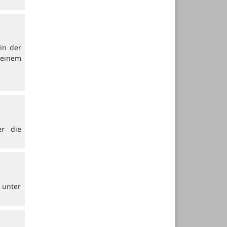
in der
 einem
er die
 unter