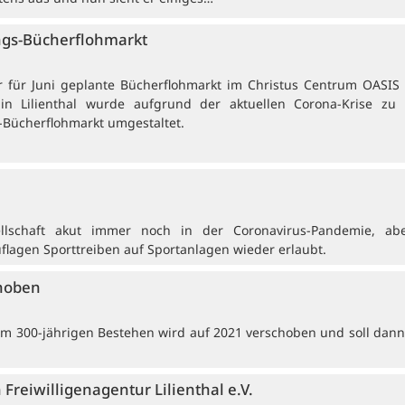
ngs-Bücherflohmarkt
Der für Juni geplante Bücherflohmarkt im Christus Centrum OASIS 
in Lilienthal wurde aufgrund der aktuellen Corona-Krise zu
-Bücherflohmarkt umgestaltet.
sellschaft akut immer noch in der Coronavirus-Pandemie, ab
flagen Sporttreiben auf Sportanlagen wieder erlaubt.
choben
um 300-jährigen Bestehen wird auf 2021 verschoben und soll dann
 Freiwilligenagentur Lilienthal e.V.