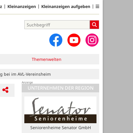
z
Kleinanzeigen
Kleinanzeigen aufgeben
Themenwelten
g bei im AVL-Vereinsheim
UNTERNEHMEN DER REGION
Praxis für Krankengymnastik
Martensen