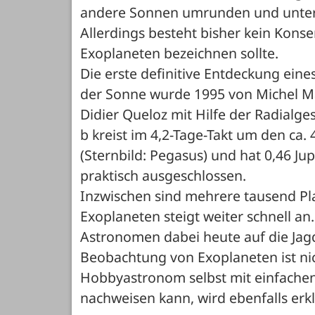
andere Sonnen umrunden und unter 
Allerdings besteht bisher kein Konse
Exoplaneten bezeichnen sollte.
Die erste definitive Entdeckung eine
der Sonne wurde 1995 von Michel Ma
Didier Queloz mit Hilfe der Radialg
b kreist im 4,2-Tage-Takt um den ca. 
(Sternbild: Pegasus) und hat 0,46 Jup
praktisch ausgeschlossen.
Inzwischen sind mehrere tausend Pl
Exoplaneten steigt weiter schnell an
Astronomen dabei heute auf die Jagd
Beobachtung von Exoplaneten ist nich
Hobbyastronom selbst mit einfachen
nachweisen kann, wird ebenfalls erkl