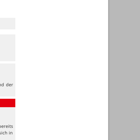
nd der
ereits
sich in