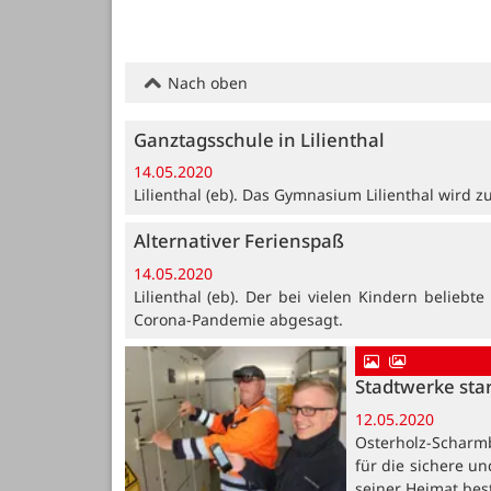
Nach oben
Ganztagsschule in Lilienthal
14.05.2020
Lilienthal (eb). Das Gymnasium Lilienthal wird 
Alternativer Ferienspaß
14.05.2020
Lilienthal (eb). Der bei vielen Kindern belie
Corona-Pandemie abgesagt.
Stadtwerke sta
12.05.2020
Osterholz-Scharmb
für die sichere un
seiner Heimat bes