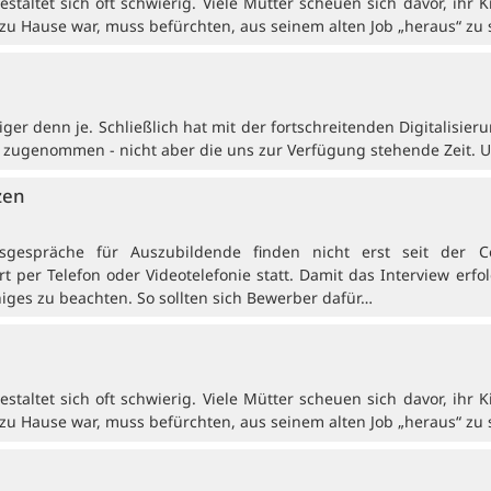
staltet sich oft schwierig. Viele Mütter scheuen sich davor, ihr 
u Hause war, muss befürchten, aus seinem alten Job „heraus“ zu 
ger denn je. Schließlich hat mit der fortschreitenden Digitalisier
zugenommen - nicht aber die uns zur Verfügung stehende Zeit.
zen
gsgespräche für Auszubildende finden nicht erst seit der C
 per Telefon oder Videotelefonie statt. Damit das Interview erfol
einiges zu beachten. So sollten sich Bewerber dafür…
staltet sich oft schwierig. Viele Mütter scheuen sich davor, ihr 
u Hause war, muss befürchten, aus seinem alten Job „heraus“ zu 