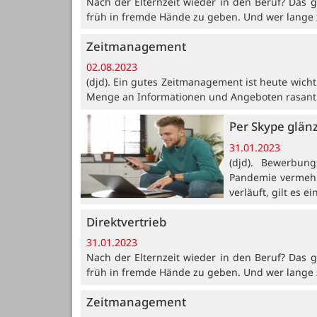
Nach der Elternzeit wieder in den Beruf? Das ge
früh in fremde Hände zu geben. Und wer lange z
Zeitmanagement
02.08.2023
(djd). Ein gutes Zeitmanagement ist heute wichti
Menge an Informationen und Angeboten rasant 
Per Skype glän
31.01.2023
(djd). Bewerbun
Pandemie vermehrt
verläuft, gilt es 
Direktvertrieb
31.01.2023
Nach der Elternzeit wieder in den Beruf? Das ge
früh in fremde Hände zu geben. Und wer lange z
Zeitmanagement