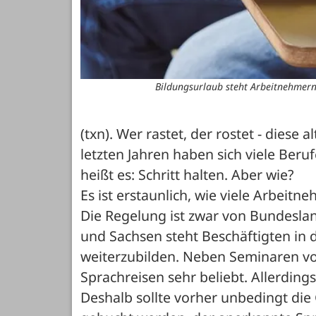
Bildungsurlaub steht Arbeitnehmern 
(txn). Wer rastet, der rostet - diese 
letzten Jahren haben sich viele Ber
heißt es: Schritt halten. Aber wie? 
Es ist erstaunlich, wie viele Arbeitn
Die Regelung ist zwar von Bundeslan
und Sachsen steht Beschäftigten in de
weiterzubilden. Neben Seminaren vo
Sprachreisen sehr beliebt. Allerdings
Deshalb sollte vorher unbedingt die 