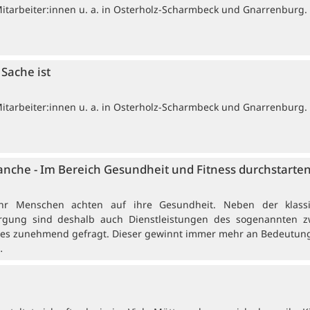
Mitarbeiter:innen u. a. in Osterholz-Scharmbeck und Gnarrenburg.
Sache ist
Mitarbeiter:innen u. a. in Osterholz-Scharmbeck und Gnarrenburg.
nche - Im Bereich Gesundheit und Fitness durchstarte
hr Menschen achten auf ihre Gesundheit. Neben der klass
rgung sind deshalb auch Dienstleistungen des sogenannten z
es zunehmend gefragt. Dieser gewinnt immer mehr an Bedeutung
…