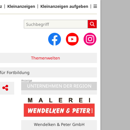
z
Kleinanzeigen
Kleinanzeigen aufgeben
Themenwelten
 für Fortbildung
UNTERNEHMEN DER REGION
Dirk Tweitmann