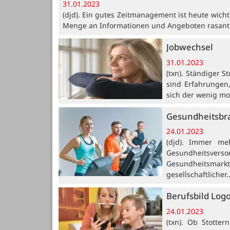
31.01.2023
(djd). Ein gutes Zeitmanagement ist heute wichti
Menge an Informationen und Angeboten rasant 
Jobwechsel
31.01.2023
(txn). Ständiger S
sind Erfahrungen,
sich der wenig mo
Gesundheitsbra
24.01.2023
(djd). Immer me
Gesundheitsverso
Gesundheitsmarkt
gesellschaftlicher
Berufsbild Log
24.01.2023
(txn). Ob Stotter