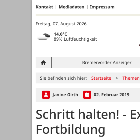
Kontakt
Mediadaten
Impressum
Freitag, 07. August 2026
14,6°C
89% Luftfeuchtigkeit
Bremervörder Anzeiger
Sie befinden sich hier:
Startseite
>
Themen
Janine Girth
02. Februar 2019
Schritt halten! - 
Fortbildung