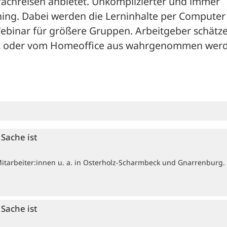
achreisen anbietet. Unkomplizierter und immer 
ning. Dabei werden die Lerninhalte per Computer 
s Webinar für größere Gruppen. Arbeitgeber schätze
atz oder vom Homeoffice aus wahrgenommen werd
Sache ist
Mitarbeiter:innen u. a. in Osterholz-Scharmbeck und Gnarrenburg.
Sache ist