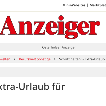
Mini-Websites
Marktplat
Osterholzer Anzeiger
welten
>
Berufswelt Sonstige
>
Schritt halten! - Extra-Urlaub
Extra-Urlaub für