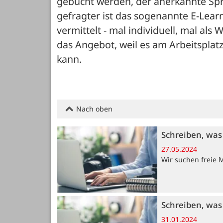
gebucht werden, der anerkannte Spr
gefragter ist das sogenannte E-Lear
vermittelt - mal individuell, mal al
das Angebot, weil es am Arbeitspl
kann.
Nach oben
Schreiben, was 
27.05.2024
Wir suchen freie 
Schreiben, was 
31.01.2024