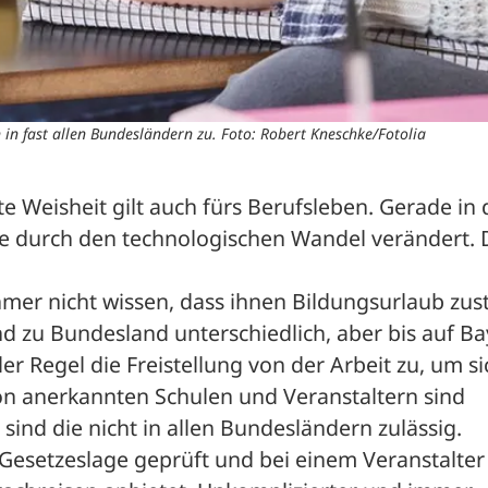
in fast allen Bundesländern zu. Foto: Robert Kneschke/Fotolia
alte Weisheit gilt auch fürs Berufsleben. Gerade in 
ufe durch den technologischen Wandel verändert. D
ehmer nicht wissen, dass ihnen Bildungsurlaub zust
d zu Bundesland unterschiedlich, aber bis auf Ba
r Regel die Freistellung von der Arbeit zu, um sic
n anerkannten Schulen und Veranstaltern sind 
 sind die nicht in allen Bundesländern zulässig. 
Gesetzeslage geprüft und bei einem Veranstalter 