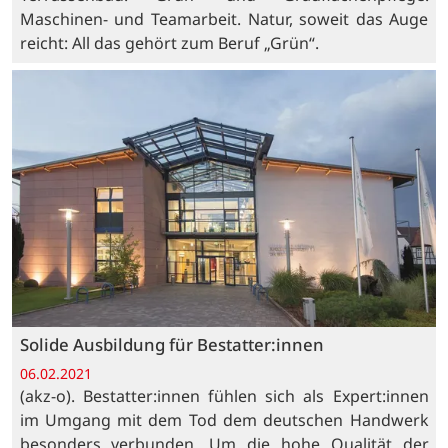
Maschinen- und Teamarbeit. Natur, soweit das Auge
reicht: All das gehört zum Beruf „Grün“.
Solide Ausbildung für Bestatter:innen
06.02.2021
(akz-o). Bestatter:innen fühlen sich als Expert:innen
im Umgang mit dem Tod dem deutschen Handwerk
besonders verbunden. Um die hohe Qualität der