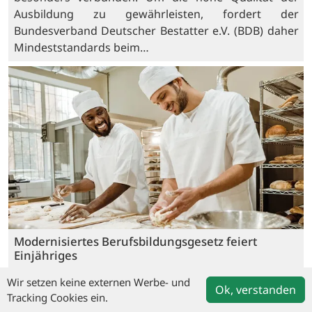
Ausbildung zu gewährleisten, fordert der
Bundesverband Deutscher Bestatter e.V. (BDB) daher
Mindeststandards beim…
Modernisiertes Berufsbildungsgesetz feiert
Einjähriges
06.02.2021
Wir setzen keine externen Werbe- und
Ok, verstanden
(djd). Das modernisierte Berufsbildungsgesetz (BBiG)
Tracking Cookies ein.
feiert seinen ersten Geburtstag: Im Januar 2020 trat