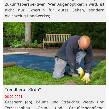
Zukunftsperspektiven. Wer Augenoptiker:in wird, ist
nicht nur Expert:in für gutes Sehen, sondern
gleichzeitig Handwerker,…
Trendberuf „Grün“
06.02.2021
Grasberg (eb). Bäume und Sträucher. Wege- und
Terrassenbau. Grün- und Grauflächenpflege.