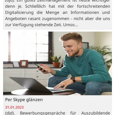
(djd). Ein gutes Zeitmanagement ist heute wichtiger
denn je. Schließlich hat mit der fortschreitenden
Digitalisierung die Menge an Informationen und
Angeboten rasant zugenommen - nicht aber die uns
zur Verfügung stehende Zeit. Umso…
Per Skype glänzen
31.01.2023
(djd). Bewerbungsgespräche für Auszubildende