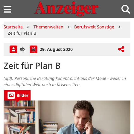
Startseite
>
Themenwelten
>
Berufswelt Sonstige
>
Zeit für Plan B
eb
29. August 2020
Zeit für Plan B
(djd). Persönliche Beratung kommt nicht aus der Mode - weder in
einer digitalen Welt noch in Krisenzeiten.
Bilder