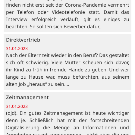
finden nicht erst seit der Corona-Pandemie vermehrt
per Telefon oder Videotelefonie statt. Damit das
Interview erfolgreich verläuft, gilt es einiges zu
beachten. So sollten sich Bewerber dafür…
Direktvertrieb
31.01.2023
Nach der Elternzeit wieder in den Beruf? Das gestaltet
sich oft schwierig. Viele Mütter scheuen sich davor,
ihr Kind zu früh in fremde Hände zu geben. Und wer
lange zu Hause war, muss befürchten, aus seinem
alten Job „heraus“ zu sein.…
Zeitmanagement
31.01.2023
(djd). Ein gutes Zeitmanagement ist heute wichtiger
denn je. Schließlich hat mit der fortschreitenden
Digitalisierung die Menge an Informationen und
Angeboten rasant zugenommen - nicht aber die uns