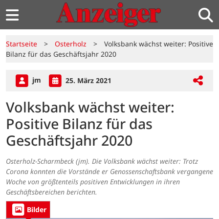
Startseite
>
Osterholz
>
Volksbank wächst weiter: Positive
Bilanz für das Geschäftsjahr 2020
jm
25. März 2021
Volksbank wächst weiter:
Positive Bilanz für das
Geschäftsjahr 2020
Osterholz-Scharmbeck (jm). Die Volksbank wächst weiter: Trotz
Corona konnten die Vorstände er Genossenschaftsbank vergangene
Woche von größtenteils positiven Entwicklungen in ihren
Geschäftsbereichen berichten.
Bilder