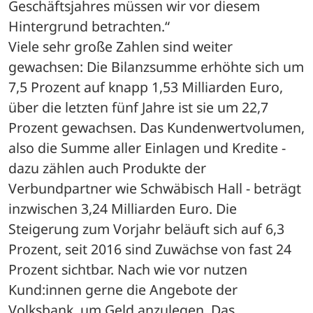
Geschäftsjahres müssen wir vor diesem 
Hintergrund betrachten.“
Viele sehr große Zahlen sind weiter 
gewachsen: Die Bilanzsumme erhöhte sich um 
7,5 Prozent auf knapp 1,53 Milliarden Euro, 
über die letzten fünf Jahre ist sie um 22,7 
Prozent gewachsen. Das Kundenwertvolumen, 
also die Summe aller Einlagen und Kredite - 
dazu zählen auch Produkte der 
Verbundpartner wie Schwäbisch Hall - beträgt 
inzwischen 3,24 Milliarden Euro. Die 
Steigerung zum Vorjahr beläuft sich auf 6,3 
Prozent, seit 2016 sind Zuwächse von fast 24 
Prozent sichtbar. Nach wie vor nutzen 
Kund:innen gerne die Angebote der 
Volksbank, um Geld anzulegen. Das 