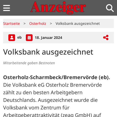
Startseite
>
Osterholz
>
Volksbank ausgezeichnet
eb
18. Januar 2024
Volksbank ausgezeichnet
Mitarbeitende gaben Bestnoten
Osterholz-Scharmbeck/Bremervörde (eb).
Die Volksbank eG Osterholz Bremervörde 
zählt zu den besten Arbeitgebern 
Deutschlands. Ausgezeichnet wurde die 
Volksbank vom Zentrum für 
Arbeitgeberattraktivität (zeag GmbH) auf 