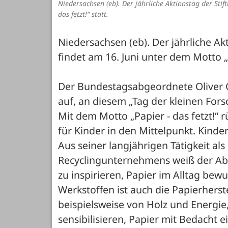
Niedersachsen (eb). Der jährliche Aktionstag der Sti
das fetzt!“ statt.
Niedersachsen (eb). Der jährliche Akt
findet am 16. Juni unter dem Motto „Pa
Der Bundestagsabgeordnete Oliver G
auf, an diesem „Tag der kleinen Fors
Mit dem Motto „Papier - das fetzt!“ r
für Kinder in den Mittelpunkt. Kinde
Aus seiner langjährigen Tätigkeit als
Recyclingunternehmens weiß der Ab
zu inspirieren, Papier im Alltag bew
Werkstoffen ist auch die Papierhers
beispielsweise von Holz und Energie,
sensibilisieren, Papier mit Bedacht 