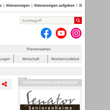
z
Kleinanzeigen
Kleinanzeigen aufgeben
Themenwelten
tungen
Wirtschaft
Wochenrückblick
UNTERNEHMEN DER REGION