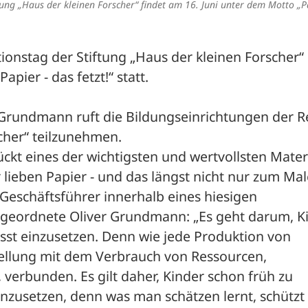
ftung „Haus der kleinen Forscher“ findet am 16. Juni unter dem Motto „P
ionstag der Stiftung „Haus der kleinen Forscher“ 
pier - das fetzt!“ statt. 
rundmann ruft die Bildungseinrichtungen der Re
cher“ teilzunehmen. 
ückt eines der wichtigsten und wertvollsten Materi
r lieben Papier - und das längst nicht nur zum Mal
 Geschäftsführer innerhalb eines hiesigen 
geordnete Oliver Grundmann: „Es geht darum, Ki
usst einzusetzen. Denn wie jede Produktion von 
tellung mit dem Verbrauch von Ressourcen, 
 verbunden. Es gilt daher, Kinder schon früh zu 
einzusetzen, denn was man schätzen lernt, schützt