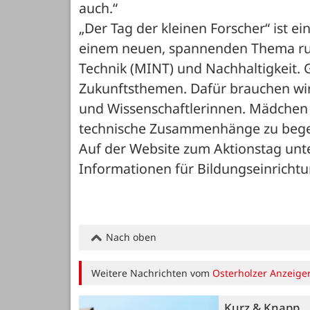
auch.“
„Der Tag der kleinen Forscher“ ist e
einem neuen, spannenden Thema run
Technik (MINT) und Nachhaltigkeit.
Zukunftsthemen. Dafür brauchen wir 
und Wissenschaftlerinnen. Mädchen u
technische Zusammenhänge zu begeis
Auf der Website zum Aktionstag unter
Informationen für Bildungseinricht
Nach oben
Weitere Nachrichten vom
Osterholzer Anzeige
Kurz & Knapp