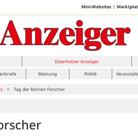
Mini-Websites
Marktplat
Osterholzer Anzeiger
erbriefe
Meinung
Politik
Veranstal
lz
>
Tag der kleinen Forscher
orscher