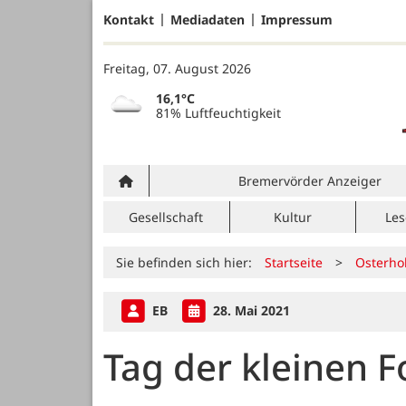
Kontakt
Mediadaten
Impressum
Freitag, 07. August 2026
16,1°C
81% Luftfeuchtigkeit
Bremervörder Anzeiger
Gesellschaft
Kultur
Les
Sie befinden sich hier:
Startseite
>
Osterho
EB
28. Mai 2021
Tag der kleinen F