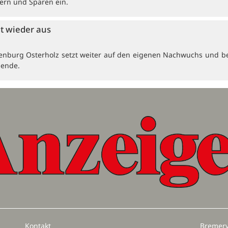
ern und Sparen ein.
et wieder aus
enburg Osterholz setzt weiter auf den eigenen Nachwuchs und b
dende.
Kontakt
Bremerv