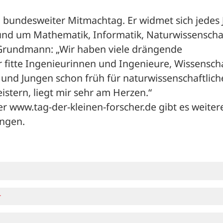
in bundesweiter Mitmachtag. Er widmet sich jedes J
d um Mathematik, Informatik, Naturwissenschaf
 Grundmann: „Wir haben viele drängende 
fitte Ingenieurinnen und Ingenieure, Wissenschaf
nd Jungen schon früh für naturwissenschaftlich
tern, liegt mir sehr am Herzen.“
 www.tag-der-kleinen-forscher.de gibt es weitere
ungen.
r