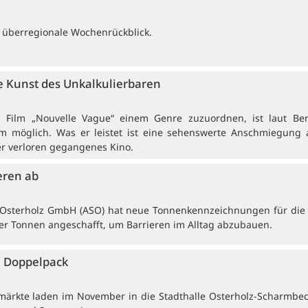
 überregionale Wochenrückblick.
 Kunst des Unkalkulierbaren
rs Film „Nouvelle Vague“ einem Genre zuzuordnen, ist laut Be
 möglich. Was er leistet ist eine sehenswerte Anschmiegung 
er verloren gegangenes Kino.
eren ab
e Osterholz GmbH (ASO) hat neue Tonnenkennzeichnungen für die t
r Tonnen angeschafft, um Barrieren im Alltag abzubauen.
 Doppelpack
ärkte laden im November in die Stadthalle Osterholz-Scharmbe