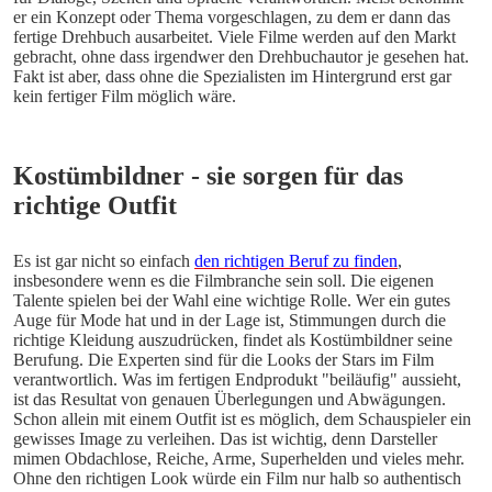
er ein Konzept oder Thema vorgeschlagen, zu dem er dann das 
fertige Drehbuch ausarbeitet. Viele Filme werden auf den Markt 
gebracht, ohne dass irgendwer den Drehbuchautor je gesehen hat. 
Fakt ist aber, dass ohne die Spezialisten im Hintergrund erst gar 
kein fertiger Film möglich wäre. 
Kostümbildner - sie sorgen für das 
richtige Outfit
Es ist gar nicht so einfach 
den richtigen Beruf zu finden
, 
insbesondere wenn es die Filmbranche sein soll. Die eigenen 
Talente spielen bei der Wahl eine wichtige Rolle. Wer ein gutes 
Auge für Mode hat und in der Lage ist, Stimmungen durch die 
richtige Kleidung auszudrücken, findet als Kostümbildner seine 
Berufung. Die Experten sind für die Looks der Stars im Film 
verantwortlich. Was im fertigen Endprodukt "beiläufig" aussieht, 
ist das Resultat von genauen Überlegungen und Abwägungen. 
Schon allein mit einem Outfit ist es möglich, dem Schauspieler ein 
gewisses Image zu verleihen. Das ist wichtig, denn Darsteller 
mimen Obdachlose, Reiche, Arme, Superhelden und vieles mehr. 
Ohne den richtigen Look würde ein Film nur halb so authentisch 