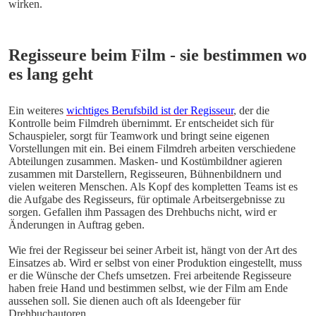
wirken. 
Regisseure beim Film - sie bestimmen wo 
es lang geht
Ein weiteres 
wichtiges Berufsbild ist der Regisseur
, der die 
Kontrolle beim Filmdreh übernimmt. Er entscheidet sich für 
Schauspieler, sorgt für Teamwork und bringt seine eigenen 
Vorstellungen mit ein. Bei einem Filmdreh arbeiten verschiedene 
Abteilungen zusammen. Masken- und Kostümbildner agieren 
zusammen mit Darstellern, Regisseuren, Bühnenbildnern und 
vielen weiteren Menschen. Als Kopf des kompletten Teams ist es 
die Aufgabe des Regisseurs, für optimale Arbeitsergebnisse zu 
sorgen. Gefallen ihm Passagen des Drehbuchs nicht, wird er 
Änderungen in Auftrag geben. 
Wie frei der Regisseur bei seiner Arbeit ist, hängt von der Art des 
Einsatzes ab. Wird er selbst von einer Produktion eingestellt, muss 
er die Wünsche der Chefs umsetzen. Frei arbeitende Regisseure 
haben freie Hand und bestimmen selbst, wie der Film am Ende 
aussehen soll. Sie dienen auch oft als Ideengeber für 
Drehbuchautoren. 