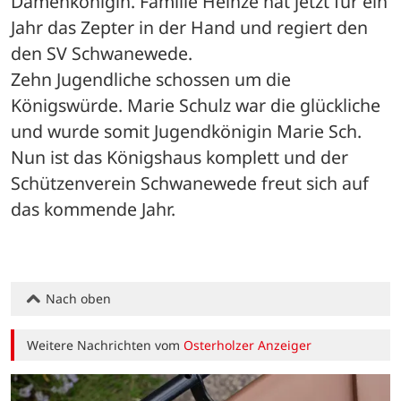
Damenkönigin. Familie Heinze hat jetzt für ein 
Jahr das Zepter in der Hand und regiert den 
den SV Schwanewede. 
Zehn Jugendliche schossen um die 
Königswürde. Marie Schulz war die glückliche 
und wurde somit Jugendkönigin Marie Sch. 
Nun ist das Königshaus komplett und der 
Schützenverein Schwanewede freut sich auf 
das kommende Jahr.
Nach oben
Weitere Nachrichten vom
Osterholzer Anzeiger