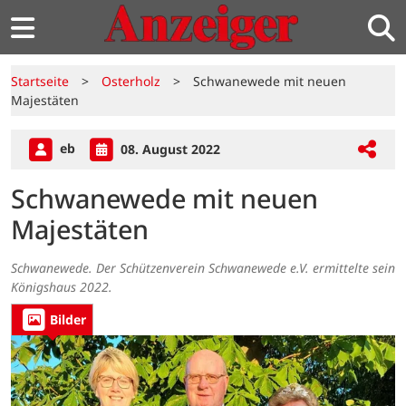
Startseite
>
Osterholz
>
Schwanewede mit neuen
Majestäten
eb
08. August 2022
Schwanewede mit neuen
Majestäten
Schwanewede. Der Schützenverein Schwanewede e.V. ermittelte sein
Königshaus 2022.
Bilder