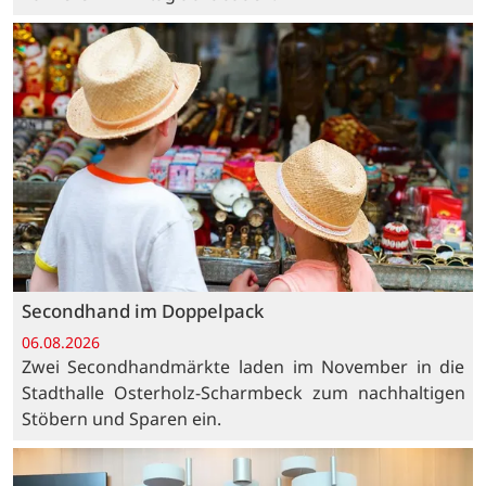
Secondhand im Doppelpack
06.08.2026
Zwei Secondhandmärkte laden im November in die
Stadthalle Osterholz-Scharmbeck zum nachhaltigen
Stöbern und Sparen ein.