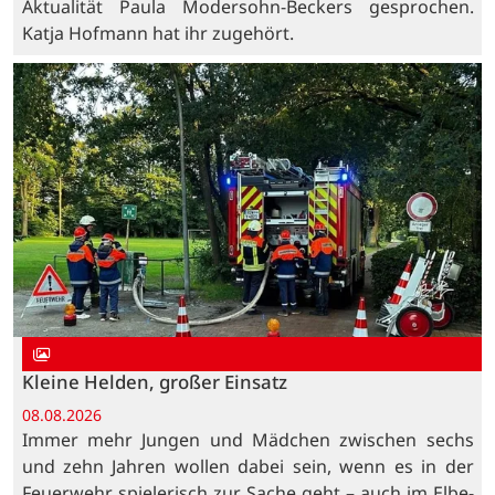
Aktualität Paula Modersohn-Beckers gesprochen.
Katja Hofmann hat ihr zugehört.
Kleine Helden, großer Einsatz
08.08.2026
Immer mehr Jungen und Mädchen zwischen sechs
und zehn Jahren wollen dabei sein, wenn es in der
Feuerwehr spielerisch zur Sache geht – auch im Elbe-