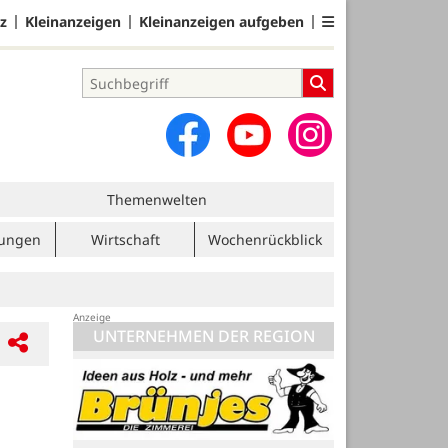
z
Kleinanzeigen
Kleinanzeigen aufgeben
Themenwelten
tungen
Wirtschaft
Wochenrückblick
UNTERNEHMEN DER REGION