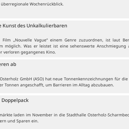
 überregionale Wochenrückblick.
 Kunst des Unkalkulierbaren
rs Film „Nouvelle Vague“ einem Genre zuzuordnen, ist laut Be
 möglich. Was er leistet ist eine sehenswerte Anschmiegung 
er verloren gegangenes Kino.
eren ab
e Osterholz GmbH (ASO) hat neue Tonnenkennzeichnungen für die t
r Tonnen angeschafft, um Barrieren im Alltag abzubauen.
 Doppelpack
ärkte laden im November in die Stadthalle Osterholz-Scharmbe
ern und Sparen ein.