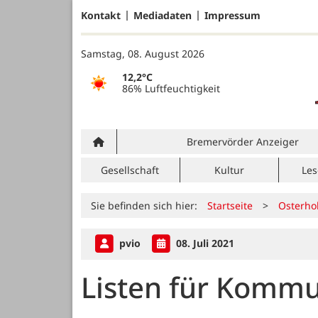
Kontakt
Mediadaten
Impressum
Samstag, 08. August 2026
12,2°C
86% Luftfeuchtigkeit
Bremervörder Anzeiger
Gesellschaft
Kultur
Les
Sie befinden sich hier:
Startseite
>
Osterho
pvio
08. Juli 2021
Listen für Komm