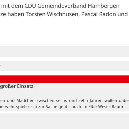
am mit dem CDU Gemeindeverband Hambergen 
lätze haben Torsten Wischhusen, Pascal Radon und 
r
großer Einsatz
en und Mädchen zwischen sechs und zehn Jahren wollen dabei
uerwehr spielerisch zur Sache geht – auch im Elbe-Weser-Raum