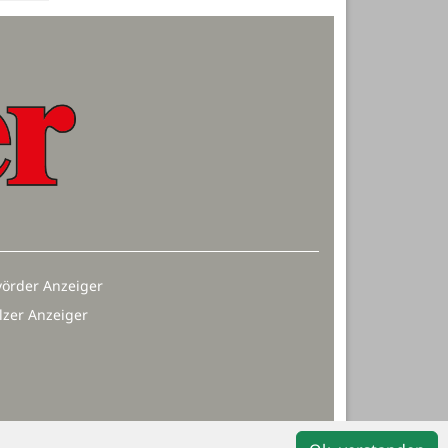
örder Anzeiger
lzer Anzeiger