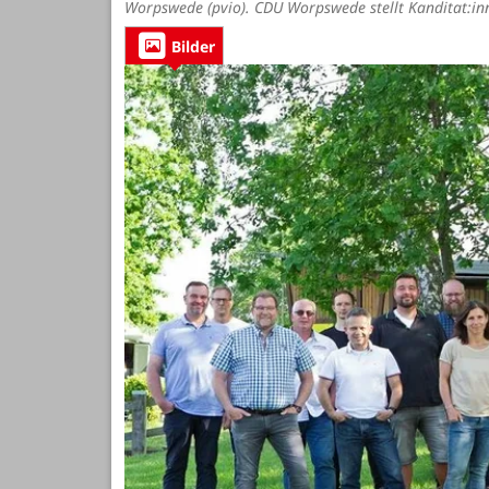
Worpswede (pvio). CDU Worpswede stellt Kanditat:in
Bilder