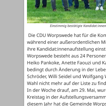
Einstimmig bestätigte Kandidat:inne
 Die CDU Worpswede hat für die Ko
während einer außerordentlichen Mi
ihre Kandidat:innenaufstellung eins
Worpswede besteht aus 24 Personen u
Heiko Pankoke, Anette Faouzi und K
bedingt durch Änderung in der Leben
Schröder, Willi Seidel und Wolfgang W
Wahl nicht mehr auf der Liste zu fin
In der Woche drauf, am 29. Mai, wurd
Kreistag in der Aufstellungsversamm
diesem Jahr hat die Gemeinde Worpsw