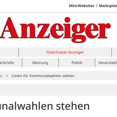
Mini-Websites
Marktplat
Osterholzer Anzeiger
erbriefe
Meinung
Politik
Veranstal
lz
>
Listen für Kommunalwahlen stehen
unalwahlen stehen