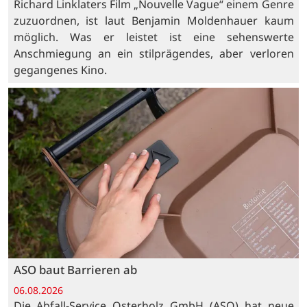
Richard Linklaters Film „Nouvelle Vague“ einem Genre
zuzuordnen, ist laut Benjamin Moldenhauer kaum
möglich. Was er leistet ist eine sehenswerte
Anschmiegung an ein stilprägendes, aber verloren
gegangenes Kino.
ASO baut Barrieren ab
06.08.2026
Die Abfall-Service Osterholz GmbH (ASO) hat neue