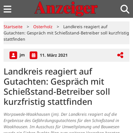
Startseite
>
Osterholz
>
Landkreis reagiert auf
Gutachten: Gespräch mit Schießstand-Betreiber soll kurzfristig
stattfinden
jm
11. März 2021
Landkreis reagiert auf
Gutachten: Gespräch mit
Schießstand-Betreiber soll
kurzfristig stattfinden
Worpswede-Waakhausen (jm). Der Landkreis reagiert auf die
Ergebnisse des Gefährdungsgutachtens für den Schießstand in
Waakhausen. Im Ausschuss für Umweltplanung und Bauwesen
wurde ein Sieben-Punkte-Plan zum weiteren Vorgehen beraten.