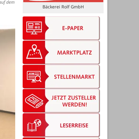
 auf dem
Bruns Vermessung