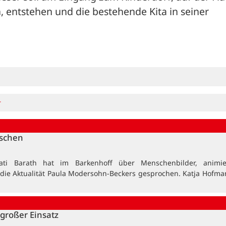
 entstehen und die bestehende Kita in seiner 
r
nschen
ati Barath hat im Barkenhoff über Menschenbilder, animi
 die Aktualität Paula Modersohn-Beckers gesprochen. Katja Hofma
großer Einsatz