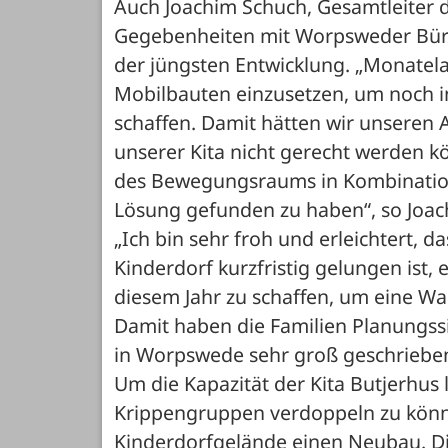
Auch Joachim Schuch, Gesamtleiter de
Gegebenheiten mit Worpsweder Bürg
der jüngsten Entwicklung. „Monatel
Mobilbauten einzusetzen, um noch in
schaffen. Damit hätten wir unseren
unserer Kita nicht gerecht werden k
des Bewegungsraums in Kombination 
Lösung gefunden zu haben“, so Joac
„Ich bin sehr froh und erleichtert,
Kinderdorf kurzfristig gelungen ist,
diesem Jahr zu schaffen, um eine Wart
Damit haben die Familien Planungssic
in Worpswede sehr groß geschrieben
Um die Kapazität der Kita Butjerhus 
Krippengruppen verdoppeln zu könne
Kinderdorfgelände einen Neubau. Die