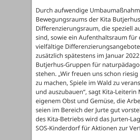
Durch aufwendige Umbaumaßnahmen 
Bewegungsraums der Kita Butjerhus 
Differenzierungsraum, die speziell a
sind, sowie ein Aufenthaltsraum für 
vielfältige Differenzierungsangebot
zusätzlich spätestens im Januar 2022 
Butjerhus-Gruppen für naturpädago
stehen. „Wir freuen uns schon riesig
zu machen, Spiele im Wald zu veranst
und auszubauen“, sagt Kita-Leiteri
eigenem Obst und Gemüse, die Arbei
seien im Bereich der Jurte gut vorste
des Kita-Betriebs wird das Jurten-L
SOS-Kinderdorf für Aktionen zur Ve