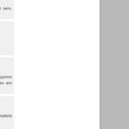
 sein,
njamin
an ein
aktile