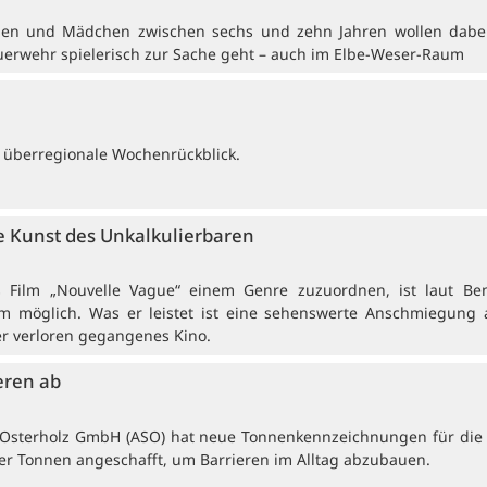
en und Mädchen zwischen sechs und zehn Jahren wollen dabei
uerwehr spielerisch zur Sache geht – auch im Elbe-Weser-Raum
 überregionale Wochenrückblick.
 Kunst des Unkalkulierbaren
rs Film „Nouvelle Vague“ einem Genre zuzuordnen, ist laut Be
 möglich. Was er leistet ist eine sehenswerte Anschmiegung 
er verloren gegangenes Kino.
eren ab
e Osterholz GmbH (ASO) hat neue Tonnenkennzeichnungen für die t
r Tonnen angeschafft, um Barrieren im Alltag abzubauen.