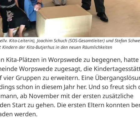
ellv. Kita-Leiterin), Joachim Schuch (SOS-Gesamtleiter) und Stefan Schw
 Kindern der Kita-Butjerhus in den neuen Räumlichkeiten
 Kita-Plätzen in Worpswede zu begegnen, hatte 
inde Worpswede zugesagt, die Kindertagesstätt
uf vier Gruppen zu erweitern. Eine Übergangslösu
dings schon in diesem Jahr her. Und so freut sich d
mann, ab November mit der ersten zusätzliche 
en Start zu gehen. Die ersten Eltern konnten bere
aden werden.