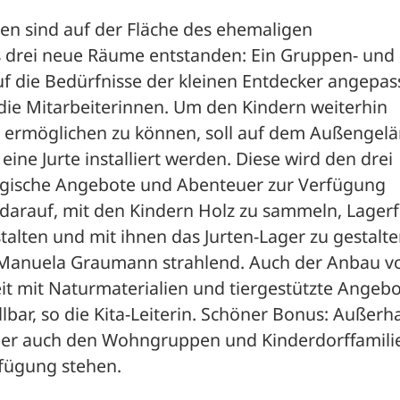
sind auf der Fläche des ehemaligen 
drei neue Räume entstanden: Ein Gruppen- und e
uf die Bedürfnisse der kleinen Entdecker angepass
die Mitarbeiterinnen. Um den Kindern weiterhin 
e ermöglichen zu können, soll auf dem Außengelä
eine Jurte installiert werden. Diese wird den drei 
gische Angebote und Abenteuer zur Verfügung 
 darauf, mit den Kindern Holz zu sammeln, Lagerf
alten und mit ihnen das Jurten-Lager zu gestalte
n Manuela Graumann strahlend. Auch der Anbau vo
t mit Naturmaterialien und tiergestützte Angebo
llbar, so die Kita-Leiterin. Schöner Bonus: Außerha
ager auch den Wohngruppen und Kinderdorffamilie
rfügung stehen.