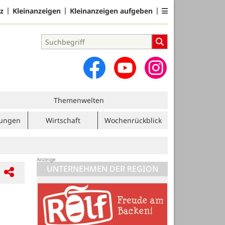
z
Kleinanzeigen
Kleinanzeigen aufgeben
Themenwelten
tungen
Wirtschaft
Wochenrückblick
UNTERNEHMEN DER REGION