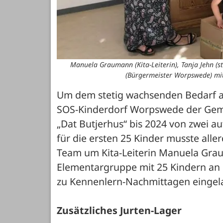
Manuela Graumann (Kita-Leiterin), Tanja Jehn (st
(Bürgermeister Worpswede) mit
Um dem stetig wachsenden Bedarf an
SOS-Kinderdorf Worpswede der Geme
„Dat Butjerhus“ bis 2024 von zwei a
für die ersten 25 Kinder musste aller
Team um Kita-Leiterin Manuela Grau
Elementargruppe mit 25 Kindern an d
zu Kennenlern-Nachmittagen eingel
Zusätzliches Jurten-Lager