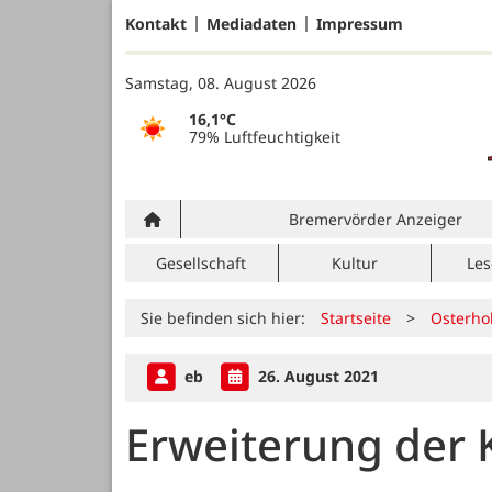
Kontakt
Mediadaten
Impressum
Samstag, 08. August 2026
16,1°C
79% Luftfeuchtigkeit
Bremervörder Anzeiger
Gesellschaft
Kultur
Les
Sie befinden sich hier:
Startseite
>
Osterho
eb
26. August 2021
Erweiterung der 