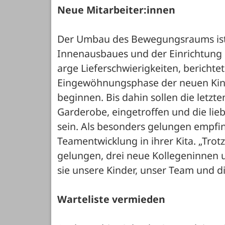
Neue Mitarbeiter:innen
Der Umbau des Bewegungsraums ist s
Innenausbaues und der Einrichtung m
arge Lieferschwierigkeiten, berichte
Eingewöhnungsphase der neuen Kind
beginnen. Bis dahin sollen die letzte
Garderobe, eingetroffen und die li
sein. Als besonders gelungen empfind
Teamentwicklung in ihrer Kita. „Trot
gelungen, drei neue Kollegeninnen un
sie unsere Kinder, unser Team und d
Warteliste vermieden