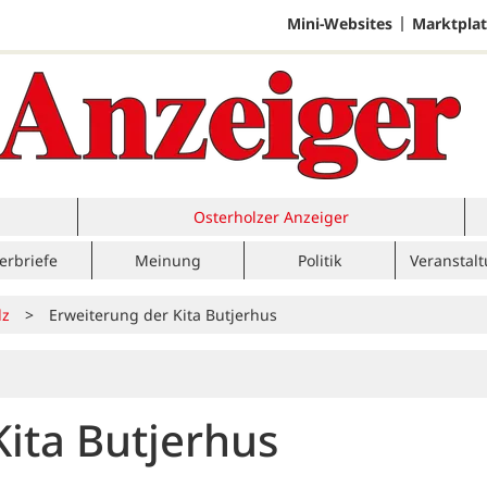
Mini-Websites
Marktplat
Osterholzer Anzeiger
erbriefe
Meinung
Politik
Veranstal
lz
>
Erweiterung der Kita Butjerhus
Kita Butjerhus