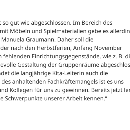
o gut wie abgeschlossen. Im Bereich des 
it Möbeln und Spielmaterialien gebe es allerdin
t Manuela Graumann. Daher soll die 
er nach den Herbstferien, Anfang November 
n fehlenden Einrichtungsgegenstände, wie z. B. di
ebevolle Gestaltung der Gruppenräume abgeschlos
et die langjährige Kita-Leiterin auch die 
z des anhaltenden Fachkräftemangels ist es uns 
d Kollegen für uns zu gewinnen. Bereits jetzt le
ie Schwerpunkte unserer Arbeit kennen.“