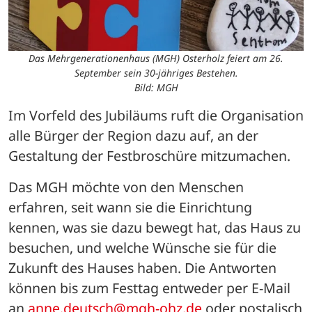
Das Mehrgenerationenhaus (MGH) Osterholz feiert am 26.
September sein 30-jähriges Bestehen.
Bild: MGH
Im Vorfeld des Jubiläums ruft die Organisation 
alle Bürger der Region dazu auf, an der 
Gestaltung der Festbroschüre mitzumachen.
Das MGH möchte von den Menschen 
erfahren, seit wann sie die Einrichtung 
kennen, was sie dazu bewegt hat, das Haus zu 
besuchen, und welche Wünsche sie für die 
Zukunft des Hauses haben. Die Antworten 
können bis zum Festtag entweder per E-Mail 
an 
anne.deutsch@mgh-ohz.de
 oder postalisch 