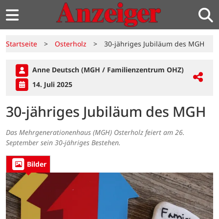
Startseite
>
Osterholz
>
30-jähriges Jubiläum des MGH
Anne Deutsch (MGH / Familienzentrum OHZ)
14. Juli 2025
30-jähriges Jubiläum des MGH
Das Mehrgenerationenhaus (MGH) Osterholz feiert am 26.
September sein 30-jähriges Bestehen.
Bilder