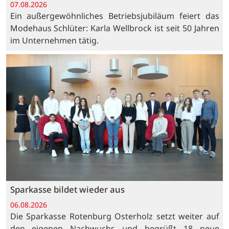
07.08.2026
Ein außergewöhnliches Betriebsjubiläum feiert das
Modehaus Schlüter: Karla Wellbrock ist seit 50 Jahren
im Unternehmen tätig.
Sparkasse bildet wieder aus
06.08.2026
Die Sparkasse Rotenburg Osterholz setzt weiter auf
den eigenen Nachwuchs und begrüßt 18 neue