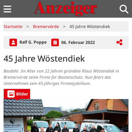
Startseite
>
Bremervörde
>
45 Jahre Wöstendiek
Ralf G. Poppe
06. Februar 2022
45 Jahre Wöstendiek
Basdahl. Im Alter von 22 Jahren gründete Klaus Wöstendiek in
Bremervörde seine Firma für Bautenschutz. Nun feiert das
Unternehmen sein 45-jähriges Firmenjubiläum.
Bilder