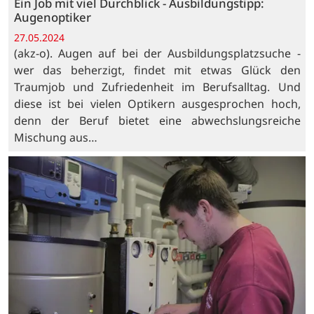
Ein Job mit viel Durchblick - Ausbildungstipp:
Augenoptiker
27.05.2024
(akz-o). Augen auf bei der Ausbildungsplatzsuche -
wer das beherzigt, findet mit etwas Glück den
Traumjob und Zufriedenheit im Berufsalltag. Und
diese ist bei vielen Optikern ausgesprochen hoch,
denn der Beruf bietet eine abwechslungsreiche
Mischung aus…