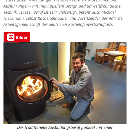
Ausführungen - mit individuellem Design und umweltfreundlicher
Technik. „Dieser Beruf ist sehr vielseitig“, betont auch Michael
Hieckmann, selbst Kachelofenbauer und Vorsitzender der AdK, der
Arbeitsgemeinschaft der deutschen Kachelofenwirtschaft e.V.
Bilder
Der traditionelle Ausbildungsberuf punktet mit einer