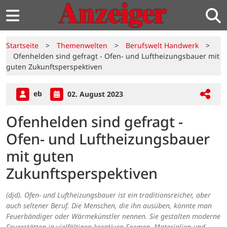
Startseite
>
Themenwelten
>
Berufswelt Handwerk
>
Ofenhelden sind gefragt - Ofen- und Luftheizungsbauer mit
guten Zukunftsperspektiven
eb
02. August 2023
Ofenhelden sind gefragt -
Ofen- und Luftheizungsbauer
mit guten
Zukunftsperspektiven
(djd). Ofen- und Luftheizungsbauer ist ein traditionsreicher, aber
auch seltener Beruf. Die Menschen, die ihn ausüben, könnte man
Feuerbändiger oder Wärmekünstler nennen. Sie gestalten moderne
Feuerstätten in vielfältigen kreativen Formen, Materialien und