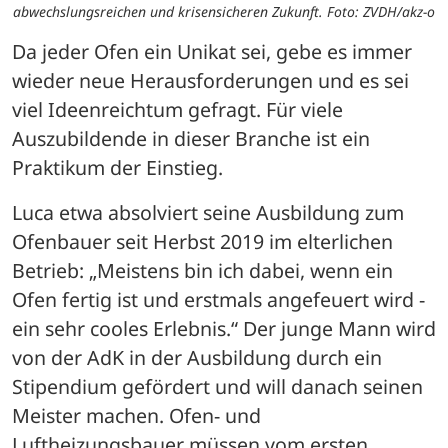
abwechslungsreichen und krisensicheren Zukunft. Foto: ZVDH/akz-o
Da jeder Ofen ein Unikat sei, gebe es immer 
wieder neue Herausforderungen und es sei 
viel Ideenreichtum gefragt. Für viele 
Auszubildende in dieser Branche ist ein 
Praktikum der Einstieg.
Luca etwa absolviert seine Ausbildung zum 
Ofenbauer seit Herbst 2019 im elterlichen 
Betrieb: „Meistens bin ich dabei, wenn ein 
Ofen fertig ist und erstmals angefeuert wird - 
ein sehr cooles Erlebnis.“ Der junge Mann wird 
von der AdK in der Ausbildung durch ein 
Stipendium gefördert und will danach seinen 
Meister machen. Ofen- und 
Luftheizungsbauer müssen vom ersten 