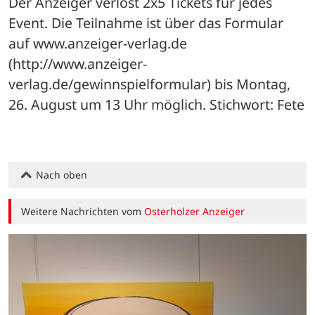
Der Anzeiger verlost 2x5 Tickets für jedes 
Event. Die Teilnahme ist über das Formular 
auf www.anzeiger-verlag.de 
(http://www.anzeiger-
verlag.de/gewinnspielformular) bis Montag, 
26. August um 13 Uhr möglich. Stichwort: Fete
Nach oben
Weitere Nachrichten vom
Osterholzer Anzeiger