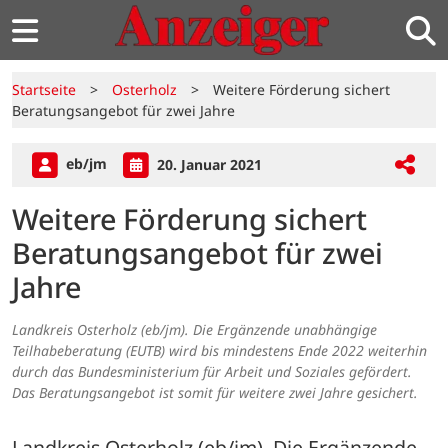
Startseite
>
Osterholz
>
Weitere Förderung sichert
Beratungsangebot für zwei Jahre
eb/jm
20. Januar 2021
Weitere Förderung sichert
Beratungsangebot für zwei
Jahre
Landkreis Osterholz (eb/jm). Die Ergänzende unabhängige
Teilhabeberatung (EUTB) wird bis mindestens Ende 2022 weiterhin
durch das Bundesministerium für Arbeit und Soziales gefördert.
Das Beratungsangebot ist somit für weitere zwei Jahre gesichert.
Landkreis Osterholz (eb/jm). Die Ergänzende 