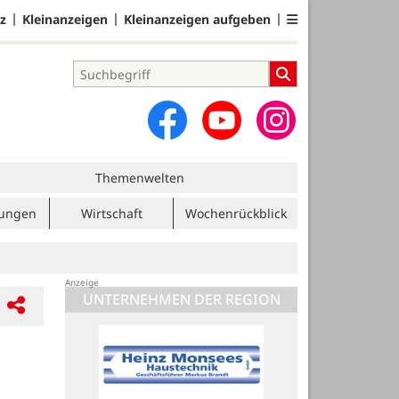
z
Kleinanzeigen
Kleinanzeigen aufgeben
Themenwelten
tungen
Wirtschaft
Wochenrückblick
UNTERNEHMEN DER REGION