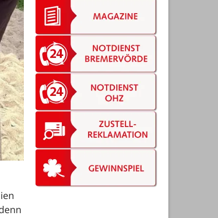
ien 
denn 