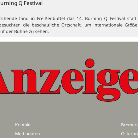
Burning Q Festival
ochende fand in Freißenbüttel das 14. Burning Q Festival statt
besuchten die beschauliche Ortschaft, um internationale Größ
auf der Bühne zu sehen.
Kontakt
Bremerv
Mediadaten
Osterho