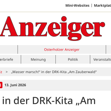
Mini-Websites
Marktplat
Osterholzer Anzeiger
erbriefe
Meinung
Politik
Veranstal
lz
>
„Wasser marsch!“ in der DRK-Kita „Am Zauberwald“
13. Juni 2026
 in der DRK-Kita „Am