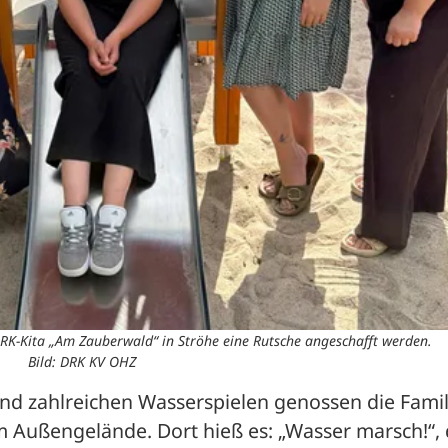
RK-Kita „Am Zauberwald“ in Ströhe eine Rutsche angeschafft werden.
Bild: DRK KV OHZ
nd zahlreichen Wasserspielen genossen die Famil
 Außengelände. Dort hieß es: „Wasser marsch!“, 