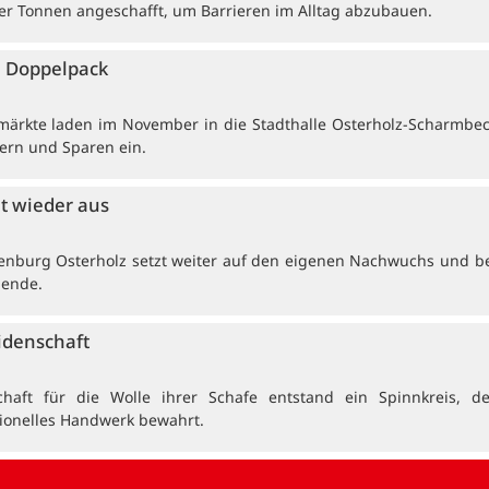
r Tonnen angeschafft, um Barrieren im Alltag abzubauen.
 Doppelpack
ärkte laden im November in die Stadthalle Osterholz-Scharmbe
ern und Sparen ein.
et wieder aus
enburg Osterholz setzt weiter auf den eigenen Nachwuchs und b
dende.
idenschaft
haft für die Wolle ihrer Schafe entstand ein Spinnkreis, de
tionelles Handwerk bewahrt.