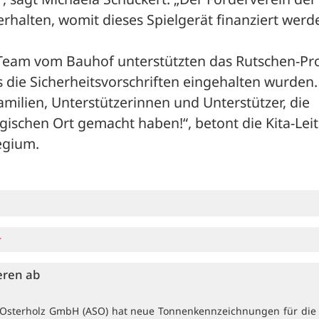
rhalten, womit dieses Spielgerät finanziert werde
am vom Bauhof unterstützten das Rutschen-Proj
s die Sicherheitsvorschriften eingehalten wurden.
amilien, Unterstützerinnen und Unterstützer, die 
ischen Ort gemacht haben!“, betont die Kita-Leite
egium.
r
eren ab
e Osterholz GmbH (ASO) hat neue Tonnenkennzeichnungen für die t