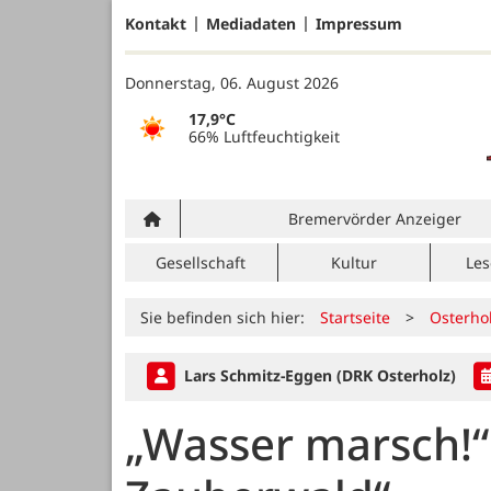
Kontakt
Mediadaten
Impressum
Donnerstag, 06. August 2026
17,9°C
66% Luftfeuchtigkeit
Bremervörder Anzeiger
Gesellschaft
Kultur
Les
Sie befinden sich hier:
Startseite
>
Osterho
Lars Schmitz-Eggen (DRK Osterholz)
„Wasser marsch!“