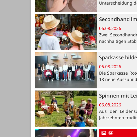
Unterscheidung de
Secondhand im
06.08.2026
Zwei Secondhandm
nachhaltigen Stöb
Sparkasse bild
06.08.2026
Die Sparkasse Rot
18 neue Auszubil
Spinnen mit Le
06.08.2026
Aus der Leidensc
Jahrzehnten tradi