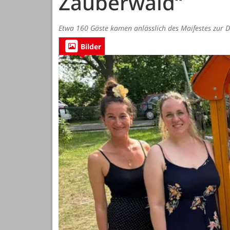
Zauberwald“
Etwa 160 Gäste kamen anlässlich des Maifestes zur
Bilder