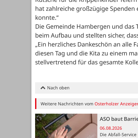
hat zahlreiche großzügige Spenden e
konnte.“ 
Die Gemeinde Hambergen und das Te
beim Aufbau und stellten sicher, das
„Ein herzliches Dankeschön an alle F
diesen Tag und die Kita zu einem mag
stellvertretend für das gesamte Koll
Nach oben
Weitere Nachrichten vom
Osterholzer Anzeige
ASO baut Barri
06.08.2026
Die Abfall-Servic