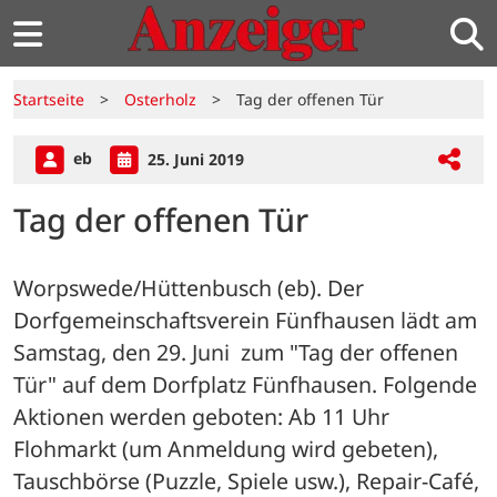
Startseite
>
Osterholz
>
Tag der offenen Tür
eb
25. Juni 2019
Tag der offenen Tür
Worpswede/Hüttenbusch (eb). Der 
Dorfgemeinschaftsverein Fünfhausen lädt am 
Samstag, den 29. Juni  zum "Tag der offenen 
Tür" auf dem Dorfplatz Fünfhausen. Folgende 
Aktionen werden geboten: Ab 11 Uhr 
Flohmarkt (um Anmeldung wird gebeten), 
Tauschbörse (Puzzle, Spiele usw.), Repair-Café, 