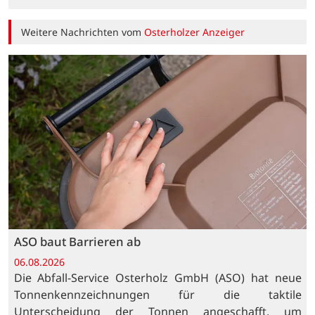
Weitere Nachrichten vom
Osterholzer Anzeiger
ASO baut Barrieren ab
06.08.2026
Die Abfall-Service Osterholz GmbH (ASO) hat neue
Tonnenkennzeichnungen für die taktile
Unterscheidung der Tonnen angeschafft, um