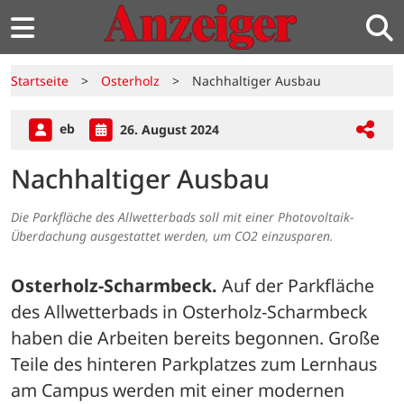
Startseite
>
Osterholz
>
Nachhaltiger Ausbau
eb
26. August 2024
Nachhaltiger Ausbau
Die Parkfläche des Allwetterbads soll mit einer Photovoltaik-
Überdachung ausgestattet werden, um CO2 einzusparen.
Osterholz-Scharmbeck.
 Auf der Parkfläche 
des Allwetterbads in Osterholz-Scharmbeck 
haben die Arbeiten bereits begonnen. Große 
Teile des hinteren Parkplatzes zum Lernhaus 
am Campus werden mit einer modernen 