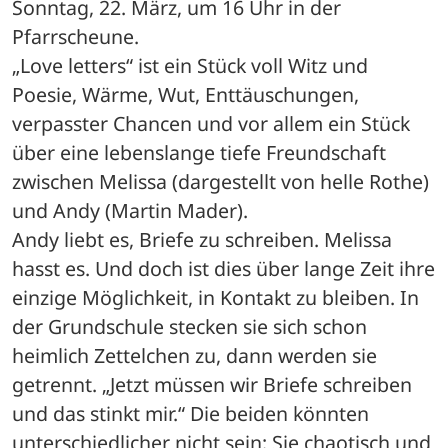
Sonntag, 22. März, um 16 Uhr in der 
Pfarrscheune. 
„Love letters“ ist ein Stück voll Witz und 
Poesie, Wärme, Wut, Enttäuschungen, 
verpasster Chancen und vor allem ein Stück 
über eine lebenslange tiefe Freundschaft 
zwischen Melissa (dargestellt von helle Rothe) 
und Andy (Martin Mader).
Andy liebt es, Briefe zu schreiben. Melissa 
hasst es. Und doch ist dies über lange Zeit ihre 
einzige Möglichkeit, in Kontakt zu bleiben. In 
der Grundschule stecken sie sich schon 
heimlich Zettelchen zu, dann werden sie 
getrennt. „Jetzt müssen wir Briefe schreiben 
und das stinkt mir.“ Die beiden könnten 
unterschiedlicher nicht sein: Sie chaotisch und 