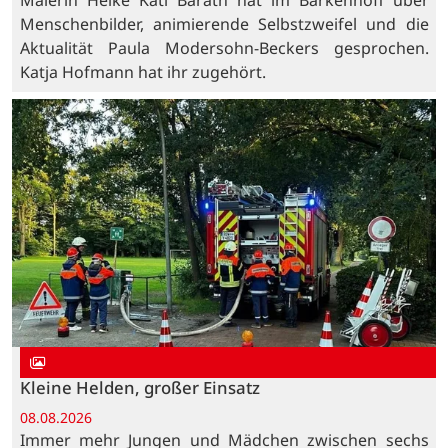
Malerin Heike Kati Barath hat im Barkenhoff über
Menschenbilder, animierende Selbstzweifel und die
Aktualität Paula Modersohn-Beckers gesprochen.
Katja Hofmann hat ihr zugehört.
Kleine Helden, großer Einsatz
08.08.2026
Immer mehr Jungen und Mädchen zwischen sechs