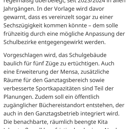
regelmäßig überbelegt, seit 2023/2024 in allen 
Jahrgängen. In der Vorlage wird davor 
gewarnt, dass es vereinzelt sogar zu einer 
Sechszügigkeit kommen könnte – dem solle 
frühzeitig durch eine mögliche Anpassung der 
Schulbezirke entgegengewirkt werden.
Vorgeschlagen wird, das Schulgebäude 
baulich für fünf Züge zu ertüchtigen. Auch 
eine Erweiterung der Mensa, zusätzliche 
Räume für den Ganztagsbereich sowie 
verbesserte Sportkapazitäten sind Teil der 
Planungen. Zudem soll ein öffentlich 
zugänglicher Büchereistandort entstehen, der 
auch in den Ganztagsbetrieb integriert wird. 
Die benachbarte, räumlich beengte Kita 