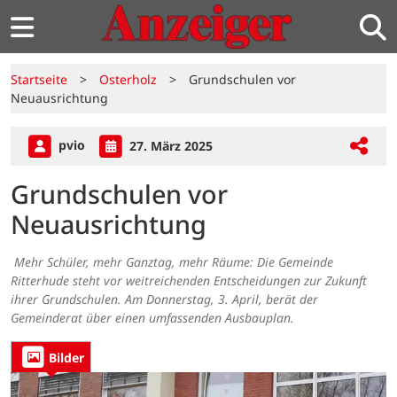
Startseite
>
Osterholz
>
Grundschulen vor
Neuausrichtung
pvio
27. März 2025
Grundschulen vor
Neuausrichtung
Mehr Schüler, mehr Ganztag, mehr Räume: Die Gemeinde
Ritterhude steht vor weitreichenden Entscheidungen zur Zukunft
ihrer Grundschulen. Am Donnerstag, 3. April, berät der
Gemeinderat über einen umfassenden Ausbauplan.
Bilder