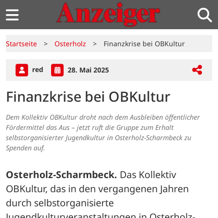
Startseite
>
Osterholz
>
Finanzkrise bei OBKultur
red
28. Mai 2025
Finanzkrise bei OBKultur
Dem Kollektiv OBKultur droht nach dem Ausbleiben öffentlicher
Fördermittel das Aus – jetzt ruft die Gruppe zum Erhalt
selbstorganisierter Jugendkultur in Osterholz-Scharmbeck zu
Spenden auf.
Osterholz-Scharmbeck.
 Das Kollektiv 
OBKultur, das in den vergangenen Jahren 
durch selbstorganisierte 
Jugendkulturveranstaltungen in Osterholz-