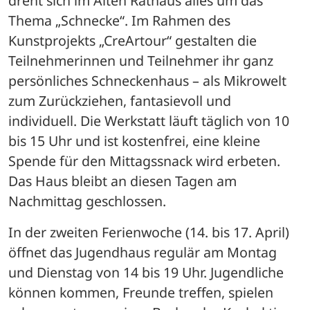
dreht sich im Alten Rathaus alles um das 
Thema „Schnecke“. Im Rahmen des 
Kunstprojekts „CreArtour“ gestalten die 
Teilnehmerinnen und Teilnehmer ihr ganz 
persönliches Schneckenhaus – als Mikrowelt 
zum Zurückziehen, fantasievoll und 
individuell. Die Werkstatt läuft täglich von 10 
bis 15 Uhr und ist kostenfrei, eine kleine 
Spende für den Mittagssnack wird erbeten. 
Das Haus bleibt an diesen Tagen am 
Nachmittag geschlossen.
In der zweiten Ferienwoche (14. bis 17. April) 
öffnet das Jugendhaus regulär am Montag 
und Dienstag von 14 bis 19 Uhr. Jugendliche 
können kommen, Freunde treffen, spielen 