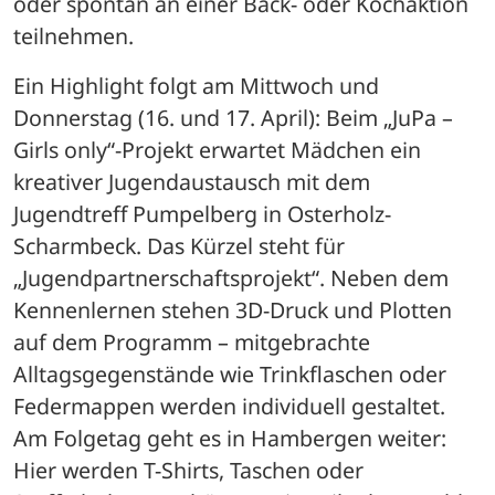
oder spontan an einer Back- oder Kochaktion 
teilnehmen.
Ein Highlight folgt am Mittwoch und 
Donnerstag (16. und 17. April): Beim „JuPa – 
Girls only“-Projekt erwartet Mädchen ein 
kreativer Jugendaustausch mit dem 
Jugendtreff Pumpelberg in Osterholz-
Scharmbeck. Das Kürzel steht für 
„Jugendpartnerschaftsprojekt“. Neben dem 
Kennenlernen stehen 3D-Druck und Plotten 
auf dem Programm – mitgebrachte 
Alltagsgegenstände wie Trinkflaschen oder 
Federmappen werden individuell gestaltet. 
Am Folgetag geht es in Hambergen weiter: 
Hier werden T-Shirts, Taschen oder 