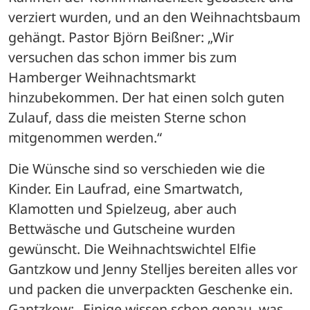
verziert wurden, und an den Weihnachtsbaum 
gehängt. Pastor Björn Beißner: „Wir 
versuchen das schon immer bis zum 
Hamberger Weihnachtsmarkt 
hinzubekommen. Der hat einen solch guten 
Zulauf, dass die meisten Sterne schon 
mitgenommen werden.“
Die Wünsche sind so verschieden wie die 
Kinder. Ein Laufrad, eine Smartwatch, 
Klamotten und Spielzeug, aber auch 
Bettwäsche und Gutscheine wurden 
gewünscht. Die Weihnachtswichtel Elfie 
Gantzkow und Jenny Stelljes bereiten alles vor 
und packen die unverpackten Geschenke ein. 
Gantzkow: „Einige wissen schon genau, was 