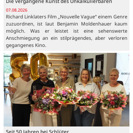
Die vergangene Kunst des Unkalkulierbaren
07.08.2026
Richard Linklaters Film „Nouvelle Vague“ einem Genre
zuzuordnen, ist laut Benjamin Moldenhauer kaum
möglich. Was er leistet ist eine sehenswerte
Anschmiegung an ein stilprägendes, aber verloren
gegangenes Kino.
Seit 50 Jahren bei Schlüter