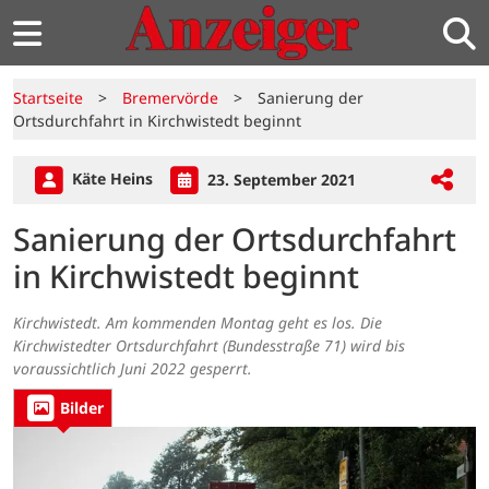
Startseite
>
Bremervörde
>
Sanierung der
Ortsdurchfahrt in Kirchwistedt beginnt
Käte Heins
23. September 2021
Sanierung der Ortsdurchfahrt
in Kirchwistedt beginnt
Kirchwistedt. Am kommenden Montag geht es los. Die
Kirchwistedter Ortsdurchfahrt (Bundesstraße 71) wird bis
voraussichtlich Juni 2022 gesperrt.
Bilder