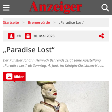
Startseite
>
Bremervörde
>
„Paradise Lost“
eb
30. Mai 2023
„Paradise Lost“
Der Künstler Johann Heinrich Behrends zeigt seine Ausstellung
„Paradise Lost“ ab Sonntag, 4. Juni, im Königin-Christinen-Haus.
Bilder