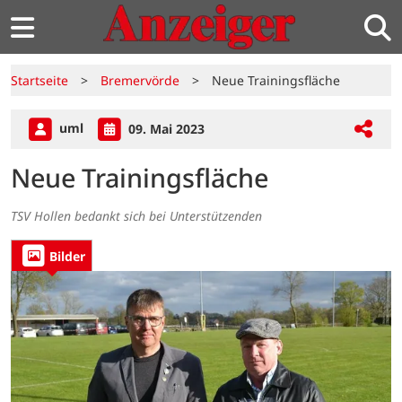
Startseite
>
Bremervörde
>
Neue Trainingsfläche
uml
09. Mai 2023
Neue Trainingsfläche
TSV Hollen bedankt sich bei Unterstützenden
Bilder