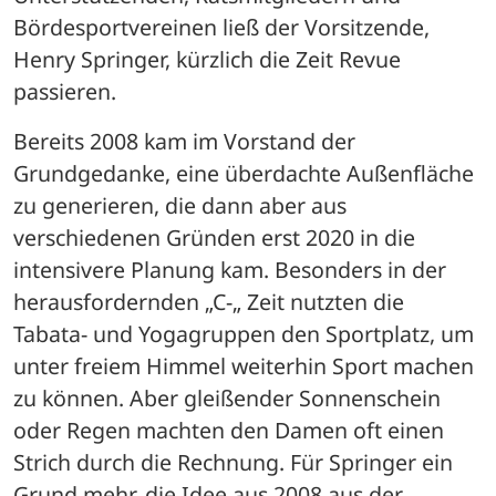
Bördesportvereinen ließ der Vorsitzende, 
Henry Springer, kürzlich die Zeit Revue 
passieren.
Bereits 2008 kam im Vorstand der 
Grundgedanke, eine überdachte Außenfläche 
zu generieren, die dann aber aus 
verschiedenen Gründen erst 2020 in die 
intensivere Planung kam. Besonders in der 
herausfordernden „C-„ Zeit nutzten die 
Tabata- und Yogagruppen den Sportplatz, um 
unter freiem Himmel weiterhin Sport machen 
zu können. Aber gleißender Sonnenschein 
oder Regen machten den Damen oft einen 
Strich durch die Rechnung. Für Springer ein 
Grund mehr, die Idee aus 2008 aus der 