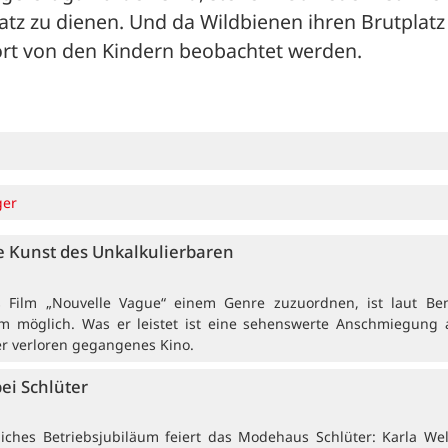
atz zu dienen. Und da Wildbienen ihren Brutplatz 
ört von den Kindern beobachtet werden.
ger
 Kunst des Unkalkulierbaren
rs Film „Nouvelle Vague“ einem Genre zuzuordnen, ist laut Be
 möglich. Was er leistet ist eine sehenswerte Anschmiegung 
er verloren gegangenes Kino.
bei Schlüter
ches Betriebsjubiläum feiert das Modehaus Schlüter: Karla Wel