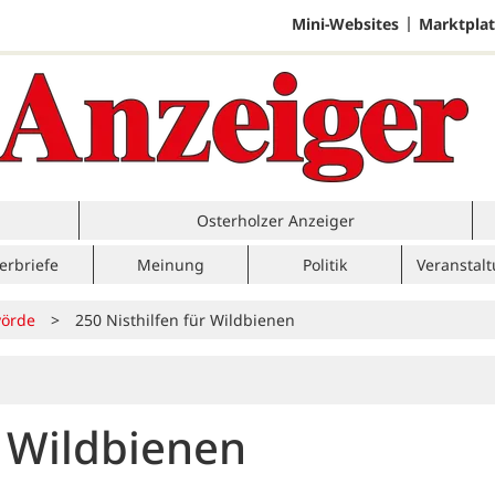
Mini-Websites
Marktplat
Osterholzer Anzeiger
erbriefe
Meinung
Politik
Veranstal
örde
>
250 Nisthilfen für Wildbienen
r Wildbienen