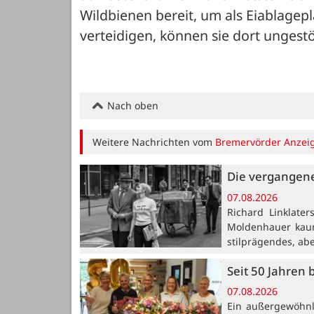
Wildbienen bereit, um als Eiablagepl
verteidigen, können sie dort ungest
Nach oben
Weitere Nachrichten vom
Bremervörder Anzei
Die vergangene
07.08.2026
Richard Linklate
Moldenhauer kaum
stilprägendes, ab
Seit 50 Jahren 
07.08.2026
Ein außergewöhnli