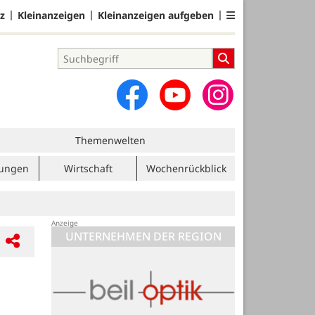
z
Kleinanzeigen
Kleinanzeigen aufgeben
Themenwelten
tungen
Wirtschaft
Wochenrückblick
UNTERNEHMEN DER REGION
Blome Elektrik GmbH