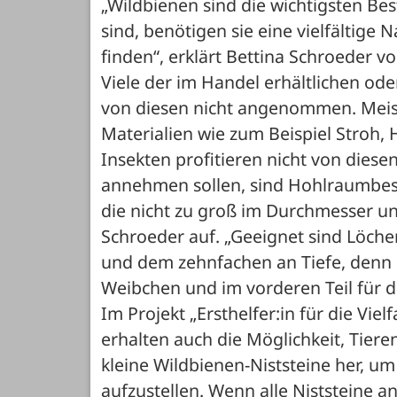
„Wildbienen sind die wichtigsten Best
sind, benötigen sie eine vielfältige 
finden“, erklärt Bettina Schroeder
Viele der im Handel erhältlichen ode
von diesen nicht angenommen. Meist
Materialien wie zum Beispiel Stroh, 
Insekten profitieren nicht von diesen
annehmen sollen, sind Hohlraumbesied
die nicht zu groß im Durchmesser und 
Schroeder auf. „Geeignet sind Löche
und dem zehnfachen an Tiefe, denn i
Weibchen und im vorderen Teil für d
Im Projekt „Ersthelfer:in für die Vielf
erhalten auch die Möglichkeit, Tieren 
kleine Wildbienen-Niststeine her, u
aufzustellen. Wenn alle Niststeine an