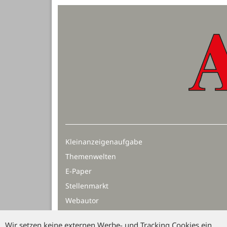
Kleinanzeigenaufgabe
Themenwelten
E-Paper
Stellenmarkt
Webautor
Wir setzen keine externen Werbe- und Tracking Cookies ein.