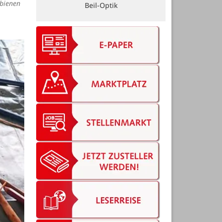
dbienen