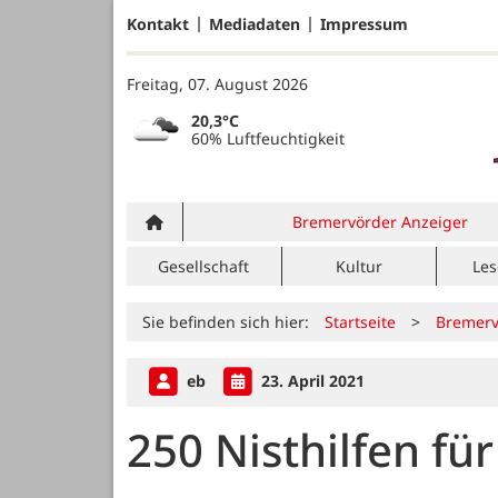
Kontakt
Mediadaten
Impressum
Freitag, 07. August 2026
20,3°C
60% Luftfeuchtigkeit
Bremervörder Anzeiger
Gesellschaft
Kultur
Les
Sie befinden sich hier:
Startseite
>
Bremerv
eb
23. April 2021
250 Nisthilfen fü