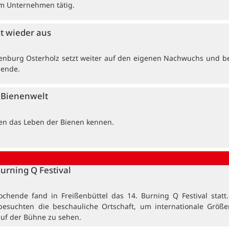
 im Unternehmen tätig.
et wieder aus
enburg Osterholz setzt weiter auf den eigenen Nachwuchs und b
dende.
e Bienenwelt
ten das Leben der Bienen kennen.
Burning Q Festival
ochende fand in Freißenbüttel das 14. Burning Q Festival statt
besuchten die beschauliche Ortschaft, um internationale Größ
auf der Bühne zu sehen.