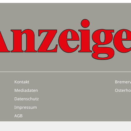
Kontakt
Bremerv
Mediadaten
Osterho
Datenschutz
Impressum
AGB
Vertrag widerrufen