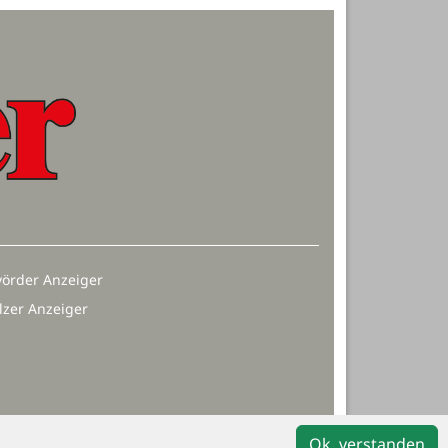
örder Anzeiger
lzer Anzeiger
Ok, verstanden