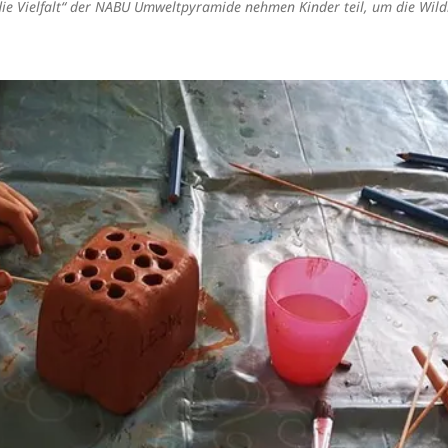
r die Vielfalt“ der NABU Umweltpyramide nehmen Kinder teil, um die Wil