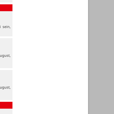
 sein,
ugust,
ugust,