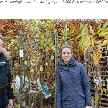
 der Nachhaltigkeitswochen für ingesgamt 6.100 Euro heimische Gehölze