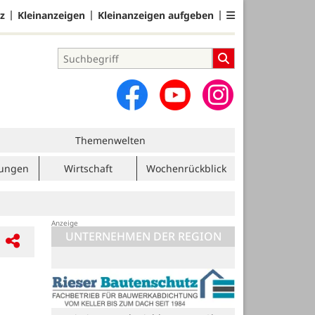
z
Kleinanzeigen
Kleinanzeigen aufgeben
Themenwelten
tungen
Wirtschaft
Wochenrückblick
UNTERNEHMEN DER REGION
Blome Elektrik GmbH