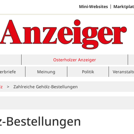
Mini-Websites
Marktplat
Osterholzer Anzeiger
erbriefe
Meinung
Politik
Veranstal
lz
>
Zahlreiche Gehölz-Bestellungen
z-Bestellungen