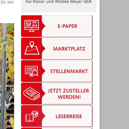
 für den