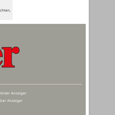
chten,
örder Anzeiger
lzer Anzeiger