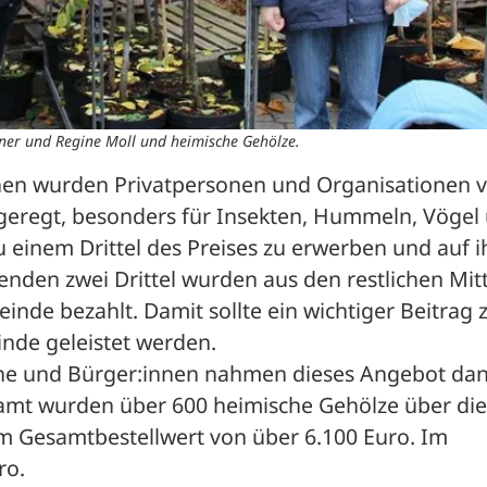
ner und Regine Moll und heimische Gehölze.
en wurden Privatpersonen und Organisationen v
ngeregt, besonders für Insekten, Hummeln, Vögel 
 einem Drittel des Preises zu erwerben und auf i
nden zwei Drittel wurden aus den restlichen Mitt
inde bezahlt. Damit sollte ein wichtiger Beitrag 
nde geleistet werden. 
ine und Bürger:innen nahmen dieses Angebot dan
esamt wurden über 600 heimische Gehölze über die 
em Gesamtbestellwert von über 6.100 Euro. Im 
o. 