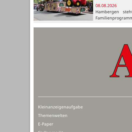
08.08.2026
Hambergen steh
Familienprogramm
Kleinanzeigenaufgabe
Themenwelten
E-Paper