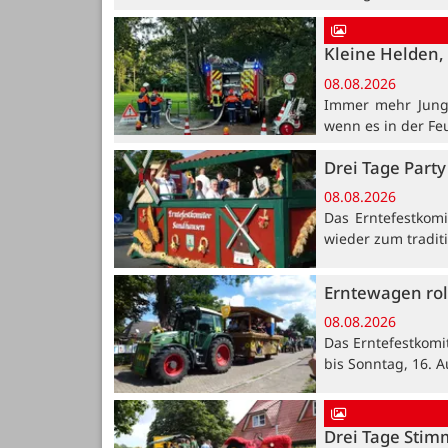
Kleine Helden, 
08.08.2026
Immer mehr Jung
wenn es in der Fe
Drei Tage Party
08.08.2026
Das Erntefestkomi
wieder zum traditi
Erntewagen rol
08.08.2026
Das Erntefestkomi
bis Sonntag, 16. A
Drei Tage Stim