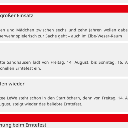
großer Einsatz
en und Mädchen zwischen sechs und zehn Jahren wollen dabei
uerwehr spielerisch zur Sache geht – auch im Elbe-Weser-Raum
tte Sandhausen lädt von Freitag, 14. August, bis Sonntag, 16. A
onellen Erntefest ein.
len wieder
tee LeWe steht schon in den Startlöchern, denn von Freitag, 14. A
ugust, steigt wieder das beliebte Erntefest.
mung beim Erntefest