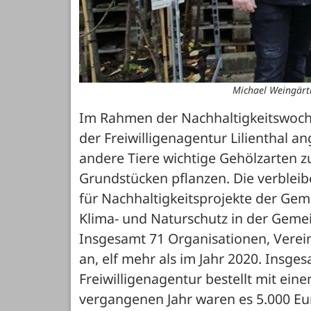
Michael Weingärt
Im Rahmen der Nachhaltigkeitswoch
der Freiwilligenagentur Lilienthal a
andere Tiere wichtige Gehölzarten zu
Grundstücken pflanzen. Die verbleibe
für Nachhaltigkeitsprojekte der Geme
Klima- und Naturschutz in der Gemei
Insgesamt 71 Organisationen, Vere
an, elf mehr als im Jahr 2020. Insg
Freiwilligenagentur bestellt mit ein
vergangenen Jahr waren es 5.000 Eur