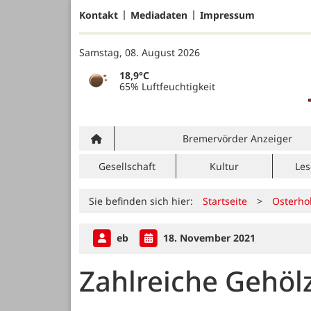
Kontakt
Mediadaten
Impressum
Samstag, 08. August 2026
18,9°C
65% Luftfeuchtigkeit
Bremervörder Anzeiger
Gesellschaft
Kultur
Les
Sie befinden sich hier:
Startseite
>
Osterho
eb
18. November 2021
Zahlreiche Gehöl