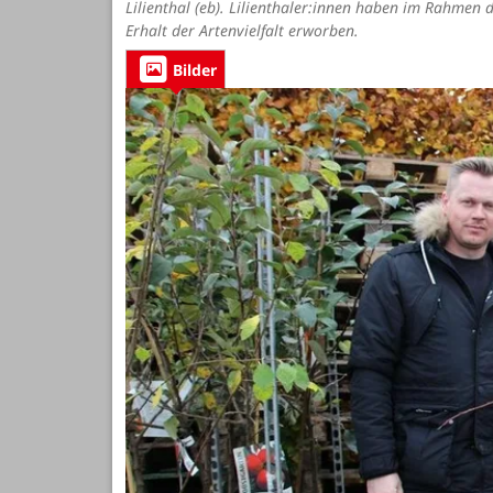
Lilienthal (eb). Lilienthaler:innen haben im Rahmen
Erhalt der Artenvielfalt erworben.
Bilder