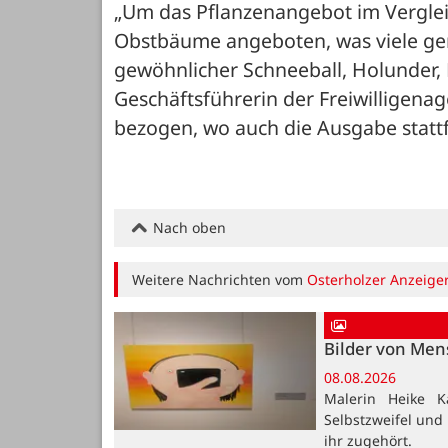
„Um das Pflanzenangebot im Vergleich
Obstbäume angeboten, was viele gen
gewöhnlicher Schneeball, Holunder, 
Geschäftsführerin der Freiwilligena
bezogen, wo auch die Ausgabe statt
Nach oben
Weitere Nachrichten vom
Osterholzer Anzeige
Bilder von Me
08.08.2026
Malerin Heike K
Selbstzweifel und
ihr zugehört.