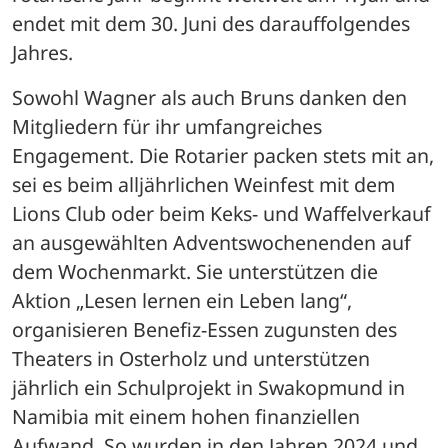
endet mit dem 30. Juni des darauffolgendes 
Jahres. 
Sowohl Wagner als auch Bruns danken den 
Mitgliedern für ihr umfangreiches 
Engagement. Die Rotarier packen stets mit an, 
sei es beim alljährlichen Weinfest mit dem 
Lions Club oder beim Keks- und Waffelverkauf 
an ausgewählten Adventswochenenden auf 
dem Wochenmarkt. Sie unterstützen die 
Aktion „Lesen lernen ein Leben lang“, 
organisieren Benefiz-Essen zugunsten des 
Theaters in Osterholz und unterstützen 
jährlich ein Schulprojekt in Swakopmund in 
Namibia mit einem hohen finanziellen 
Aufwand. So wurden in den Jahren 2024 und 