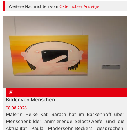
Weitere Nachrichten vom
Osterholzer Anzeiger
Bilder von Menschen
08.08.2026
Malerin Heike Kati Barath hat im Barkenhoff über
Menschenbilder, animierende Selbstzweifel und die
Aktualität Paula Modersohn-Beckers gesprochen.