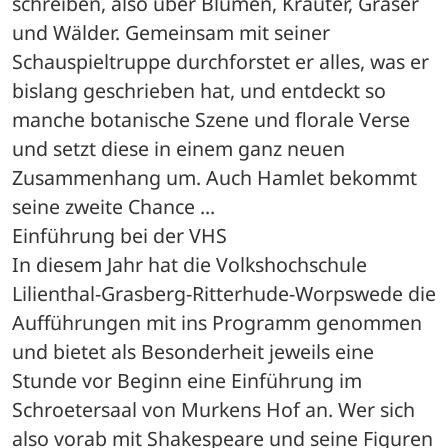
schreiben, also über Blumen, Kräuter, Gräser 
und Wälder. Gemeinsam mit seiner 
Schauspieltruppe durchforstet er alles, was er 
bislang geschrieben hat, und entdeckt so 
manche botanische Szene und florale Verse 
und setzt diese in einem ganz neuen 
Zusammenhang um. Auch Hamlet bekommt 
seine zweite Chance ...
Einführung bei der VHS
In diesem Jahr hat die Volkshochschule 
Lilienthal-Grasberg-Ritterhude-Worpswede die 
Aufführungen mit ins Programm genommen 
und bietet als Besonderheit jeweils eine 
Stunde vor Beginn eine Einführung im 
Schroetersaal von Murkens Hof an. Wer sich 
also vorab mit Shakespeare und seine Figuren 