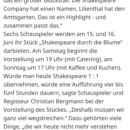
das ein großer Glücksfall. Die Shakespeare 
Company hat einen Namen, Lilienthal hat den 
Amtsgarten. Das ist ein Highlight - und 
zusammen passt das.“
Sechs Schauspieler werden am 15. und 16. 
Juni ihr Stück „Shakespeare durch die Blume“ 
darbieten. Am Samstag beginnt die 
Vorstellung um 19 Uhr (mit Catering), am 
Sonntag um 17 Uhr (mit Kaffee und Kuchen). 
Würde man heute Shakespeare 1 : 1 
übernehmen, würde eine Aufführung vier bis 
fünf Stunden dauern, sagte Schauspieler und 
Regisseur Christian Bergmann bei der 
Vorstellung des Stückes. „Deshalb müssen wir 
ganz viel wegstreichen.“ Dazu gehörten viele 
Dinge, „die wir heute nicht mehr verstehen 