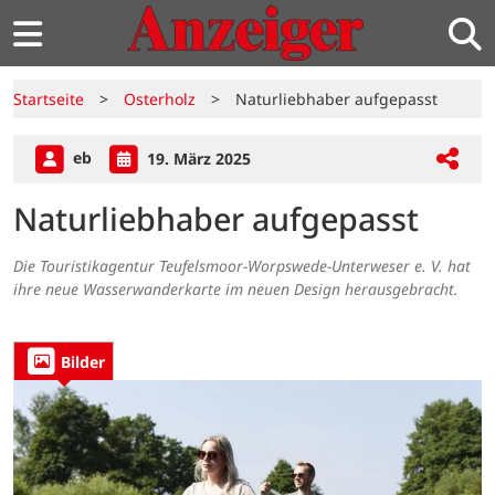
Startseite
>
Osterholz
>
Naturliebhaber aufgepasst
eb
19. März 2025
Naturliebhaber aufgepasst
Die Touristikagentur Teufelsmoor-Worpswede-Unterweser e. V. hat
ihre neue Wasserwanderkarte im neuen Design herausgebracht.
Bilder