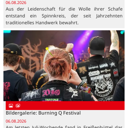
06.08.2026
Aus der Leidenschaft für die Wolle ihrer Schafe
entstand ein Spinnkreis, der seit Jahrzehnten
traditionelles Handwerk bewahrt.
Bildergalerie: Burning Q Festival
06.08.2026
Am letzten Juli-Wochende fand in Freißenbüttel das