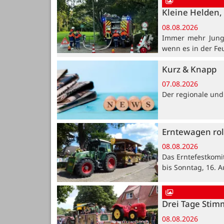
Kleine Helden, 
08.08.2026
Immer mehr Jung
wenn es in der Fe
Kurz & Knapp
07.08.2026
Der regionale und
Erntewagen rol
08.08.2026
Das Erntefestkomi
bis Sonntag, 16. A
Drei Tage Stim
08.08.2026