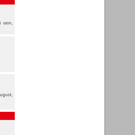
 sein,
ugust,