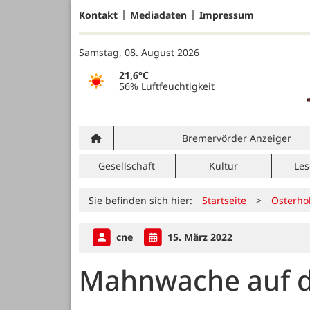
Kontakt
Mediadaten
Impressum
Samstag, 08. August 2026
21,6°C
56% Luftfeuchtigkeit
Bremervörder Anzeiger
Gesellschaft
Kultur
Les
Sie befinden sich hier:
Startseite
>
Osterho
cne
15. März 2022
Mahnwache auf d