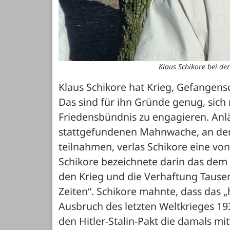
Klaus Schikore bei de
Klaus Schikore hat Krieg, Gefangens
Das sind für ihn Gründe genug, sich
Friedensbündnis zu engagieren. Anl
stattgefundenen Mahnwache, an der
teilnahmen, verlas Schikore eine von 
Schikore bezeichnete darin das dem 
den Krieg und die Verhaftung Tausend
Zeiten“. Schikore mahnte, dass das „
Ausbruch des letzten Weltkrieges 19
den Hitler-Stalin-Pakt die damals m