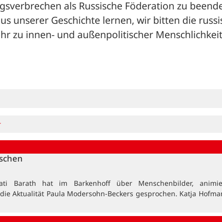
egsverbrechen als Russische Föderation zu beende
 unserer Geschichte lernen, wir bitten die russis
r zu innen- und außenpolitischer Menschlichkeit“
r
nschen
ati Barath hat im Barkenhoff über Menschenbilder, animi
 die Aktualität Paula Modersohn-Beckers gesprochen. Katja Hofma