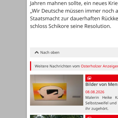
Jahren mahnen sollte, ein neues Kri
„Wir Deutsche müssen immer noch aus
Staatsmacht zur dauerhaften Rückkeh
schloss Schikore seine Resolution.
Nach oben
Weitere Nachrichten vom
Osterholzer Anzeige
Bilder von Me
08.08.2026
Malerin Heike K
Selbstzweifel und
ihr zugehört.