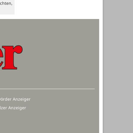
chten,
örder Anzeiger
lzer Anzeiger