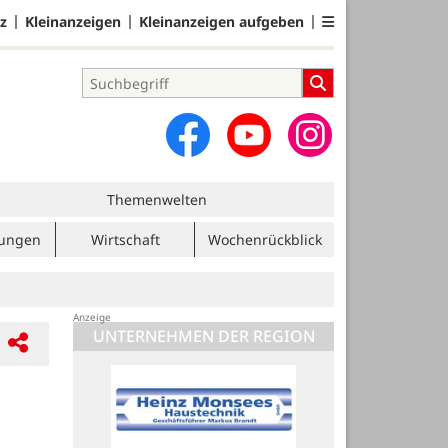
z
Kleinanzeigen
Kleinanzeigen aufgeben
Themenwelten
tungen
Wirtschaft
Wochenrückblick
UNTERNEHMEN DER REGION