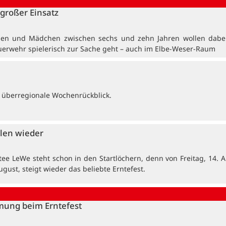
großer Einsatz
en und Mädchen zwischen sechs und zehn Jahren wollen dabei
uerwehr spielerisch zur Sache geht – auch im Elbe-Weser-Raum
 überregionale Wochenrückblick.
len wieder
tee LeWe steht schon in den Startlöchern, denn von Freitag, 14. A
ugust, steigt wieder das beliebte Erntefest.
mung beim Erntefest