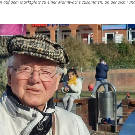
am auf dem Marktplatz zu einer Mahnwache zusammen, an der sich run