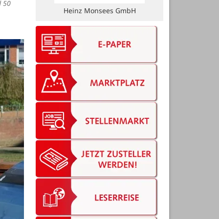
d 50
Bruns Vermessung