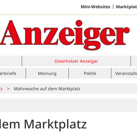
Mini-Websites
Marktplat
Osterholzer Anzeiger
erbriefe
Meinung
Politik
Veranstal
lz
>
Mahnwache auf dem Marktplatz
em Marktplatz