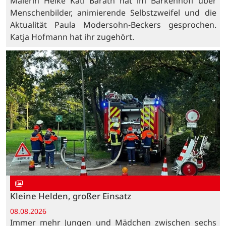
Malerin Heike Kati Barath hat im Barkenhoff über
Menschenbilder, animierende Selbstzweifel und die
Aktualität Paula Modersohn-Beckers gesprochen.
Katja Hofmann hat ihr zugehört.
Kleine Helden, großer Einsatz
08.08.2026
Immer mehr Jungen und Mädchen zwischen sechs