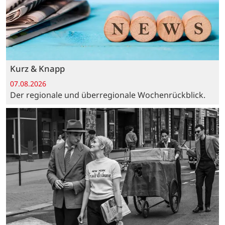
Kurz & Knapp
07.08.2026
Der regionale und überregionale Wochenrückblick.