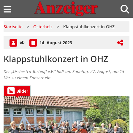
Startseite
>
Osterholz
>
Klappstuhlkonzert in OHZ
eb
14. August 2023
Klappstuhlkonzert in OHZ
Der „Orchestra Torteufl e.V.“ lädt am Sonntag, 27. August, um 15
Uhr zu einem Konzert ein.
Bilder