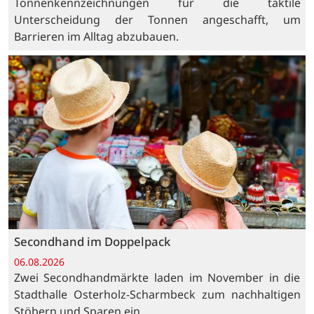
Tonnenkennzeichnungen für die taktile
Unterscheidung der Tonnen angeschafft, um
Barrieren im Alltag abzubauen.
Secondhand im Doppelpack
06.08.2026
Zwei Secondhandmärkte laden im November in die
Stadthalle Osterholz-Scharmbeck zum nachhaltigen
Stöbern und Sparen ein.