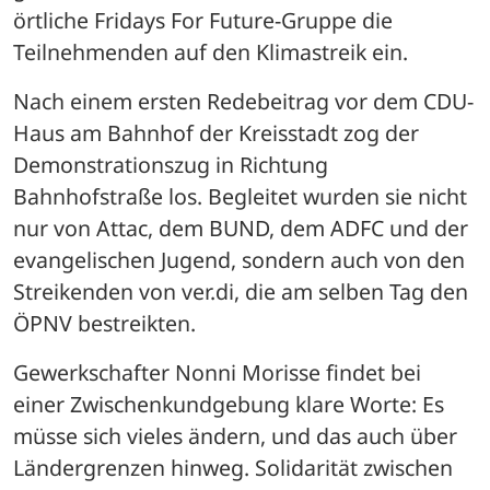
örtliche Fridays For Future-Gruppe die 
Teilnehmenden auf den Klimastreik ein. 
Nach einem ersten Redebeitrag vor dem CDU-
Haus am Bahnhof der Kreisstadt zog der 
Demonstrationszug in Richtung 
Bahnhofstraße los. Begleitet wurden sie nicht 
nur von Attac, dem BUND, dem ADFC und der 
evangelischen Jugend, sondern auch von den 
Streikenden von ver.di, die am selben Tag den 
ÖPNV bestreikten. 
Gewerkschafter Nonni Morisse findet bei 
einer Zwischenkundgebung klare Worte: Es 
müsse sich vieles ändern, und das auch über 
Ländergrenzen hinweg. Solidarität zwischen 