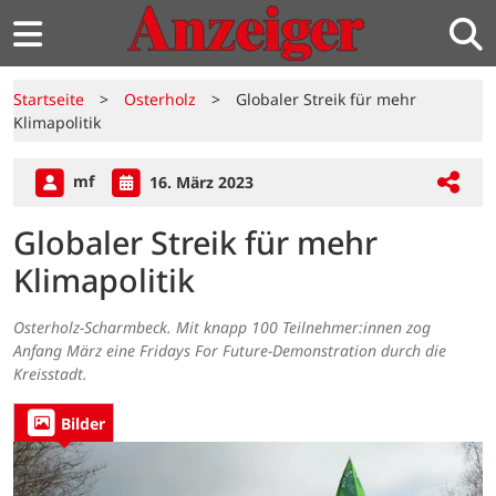
Startseite
>
Osterholz
>
Globaler Streik für mehr
Klimapolitik
mf
16. März 2023
Globaler Streik für mehr
Klimapolitik
Osterholz-Scharmbeck. Mit knapp 100 Teilnehmer:innen zog
Anfang März eine Fridays For Future-Demonstration durch die
Kreisstadt.
Bilder