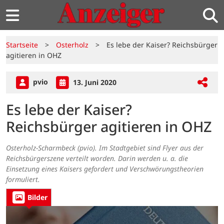
Startseite
>
Osterholz
>
Es lebe der Kaiser? Reichsbürger
agitieren in OHZ
pvio
13. Juni 2020
Es lebe der Kaiser?
Reichsbürger agitieren in OHZ
Osterholz-Scharmbeck (pvio). Im Stadtgebiet sind Flyer aus der
Reichsbürgerszene verteilt worden. Darin werden u. a. die
Einsetzung eines Kaisers gefordert und Verschwörungstheorien
formuliert.
Bilder