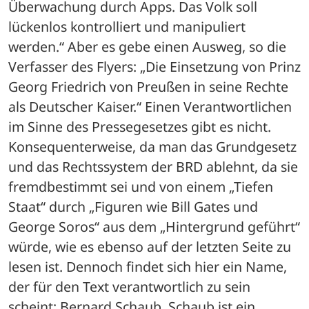
Überwachung durch Apps. Das Volk soll 
lückenlos kontrolliert und manipuliert 
werden.“ Aber es gebe einen Ausweg, so die 
Verfasser des Flyers: „Die Einsetzung von Prinz 
Georg Friedrich von Preußen in seine Rechte 
als Deutscher Kaiser.“ Einen Verantwortlichen 
im Sinne des Pressegesetzes gibt es nicht. 
Konsequenterweise, da man das Grundgesetz 
und das Rechtssystem der BRD ablehnt, da sie 
fremdbestimmt sei und von einem „Tiefen 
Staat“ durch „Figuren wie Bill Gates und 
George Soros“ aus dem „Hintergrund geführt“ 
würde, wie es ebenso auf der letzten Seite zu 
lesen ist. Dennoch findet sich hier ein Name, 
der für den Text verantwortlich zu sein 
scheint: Bernard Schaub. Schaub ist ein 