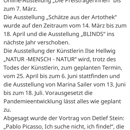
Online-Austellung „Die Preisträgerinnen“ bis 
zum 7. März. 
Die Ausstellung „Schätze aus der Artothek“ 
wurde auf den Zeitraum vom 14. März bis zum 
18. April und die Ausstellung „BLINDS“ ins 
nächste Jahr verschoben.
Die Ausstellung der Künstlerin Ilse Hellwig 
„NATUR -MENSCH - NATUR“ wird, trotz des 
Todes der Künstlerin, zum geplanten Termin, 
vom 25. April bis zum 6. Juni stattfinden und 
die Ausstellung von Marina Sailer vom 13. Juni 
bis zum 18. Juli. Vorausgesetzt die 
Pandemieentwicklung lässt alles wie geplant 
zu.
Abgesagt wurde der Vortrag von Detlef Stein: 
„Pablo Picasso, Ich suche nicht, ich finde!“, die 