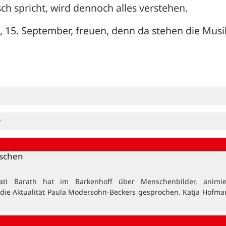
ch spricht, wird dennoch alles verstehen.
g, 15. September, freuen, denn da stehen die Musik
r
nschen
ati Barath hat im Barkenhoff über Menschenbilder, animi
 die Aktualität Paula Modersohn-Beckers gesprochen. Katja Hofma