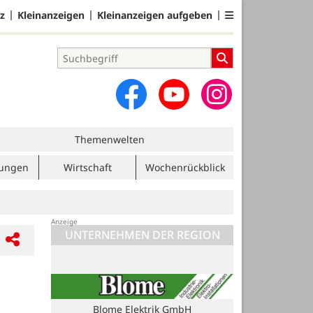
z
Kleinanzeigen
Kleinanzeigen aufgeben
Themenwelten
tungen
Wirtschaft
Wochenrückblick
UNTERNEHMEN DER REGION