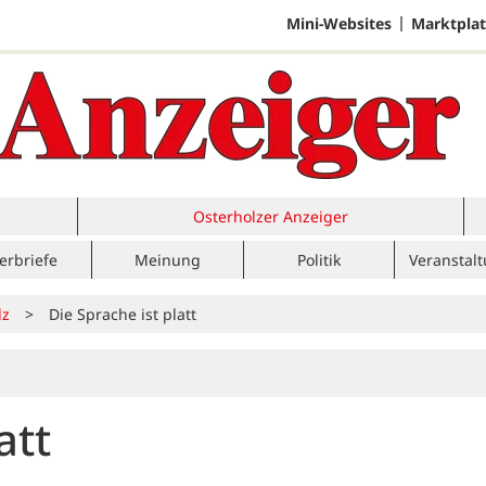
Mini-Websites
Marktplat
Osterholzer Anzeiger
erbriefe
Meinung
Politik
Veranstal
lz
>
Die Sprache ist platt
att