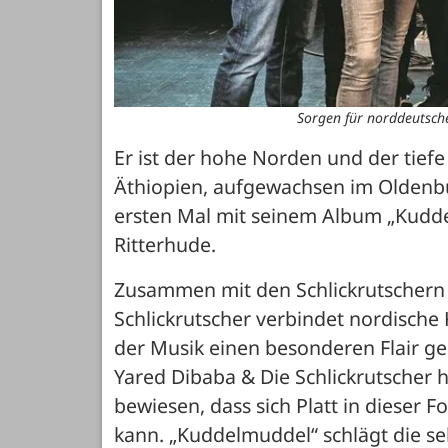
Sorgen für norddeutsche
Er ist der hohe Norden und der tiefe
Äthiopien, aufgewachsen im Oldenb
ersten Mal mit seinem Album „Kudd
Ritterhude.
Zusammen mit den Schlickrutschern pr
Schlickrutscher verbindet nordische
der Musik einen besonderen Flair ge
Yared Dibaba & Die Schlickrutscher h
bewiesen, dass sich Platt in dieser
kann. „Kuddelmuddel“ schlägt die sel