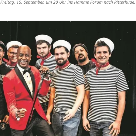
 Freitag, 15. September, um 20 Uhr ins Hamme Forum nach Ritterhude.