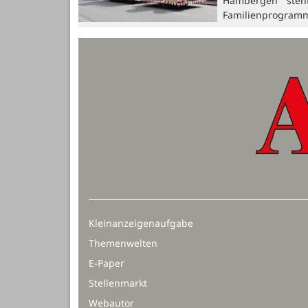
Hambergen steh
Familienprogramm
Kleinanzeigenaufgabe
Themenwelten
E-Paper
Stellenmarkt
Webautor