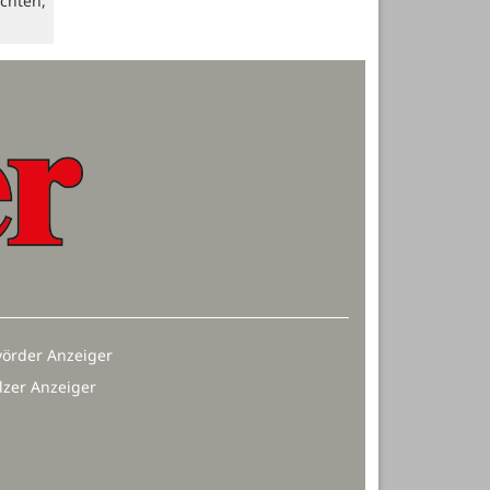
chten,
örder Anzeiger
lzer Anzeiger