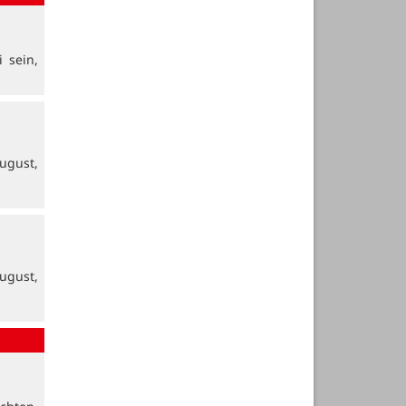
 sein,
ugust,
ugust,