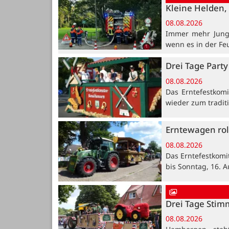
Kleine Helden, 
08.08.2026
Immer mehr Jung
wenn es in der Fe
Drei Tage Party
08.08.2026
Das Erntefestkomi
wieder zum traditi
Erntewagen rol
08.08.2026
Das Erntefestkomi
bis Sonntag, 16. A
Drei Tage Stim
08.08.2026