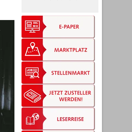
Bruns Vermessung