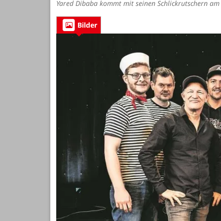
Yared Dibaba kommt mit seinen Schlickrutschern am
Bilder