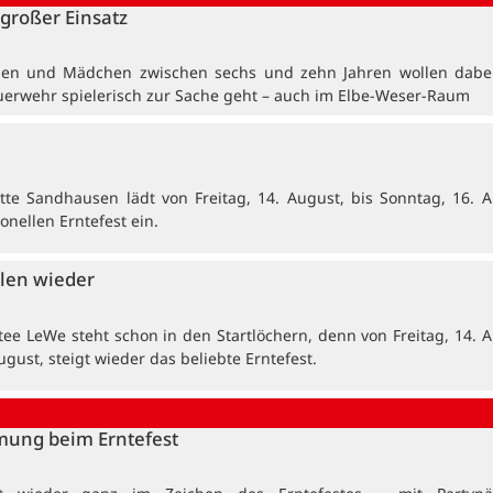
großer Einsatz
en und Mädchen zwischen sechs und zehn Jahren wollen dabei
uerwehr spielerisch zur Sache geht – auch im Elbe-Weser-Raum
tte Sandhausen lädt von Freitag, 14. August, bis Sonntag, 16. A
onellen Erntefest ein.
len wieder
tee LeWe steht schon in den Startlöchern, denn von Freitag, 14. A
ugust, steigt wieder das beliebte Erntefest.
mung beim Erntefest