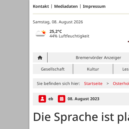
Kontakt
Mediadaten
Impressum
Samstag, 08. August 2026
25,2°C
44% Luftfeuchtigkeit
Bremervörder Anzeiger
Gesellschaft
Kultur
Les
Sie befinden sich hier:
Startseite
>
Osterho
eb
08. August 2023
Die Sprache ist pl